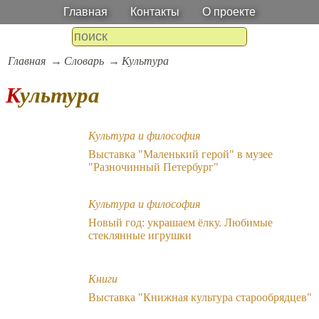
Главная
Контакты
О проекте
Главная
Словарь
Культура
Культура
Культура и философия
Выставка "Маленький герой" в музее
"Разночинный Петербург"
Культура и философия
Новый год: украшаем ёлку. Любимые
стеклянные игрушки
Книги
Выставка "Книжная культура старообрядцев"