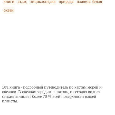
книги
атлас
энциклопедия
природа
планета Земля
океан
Эта книга - подробный путеводитель по картам морей и
океанов. В океанах зародилась жизнь, и сегодня водная
стихия занимает более 70 % всей поверхности нашей
планеты.