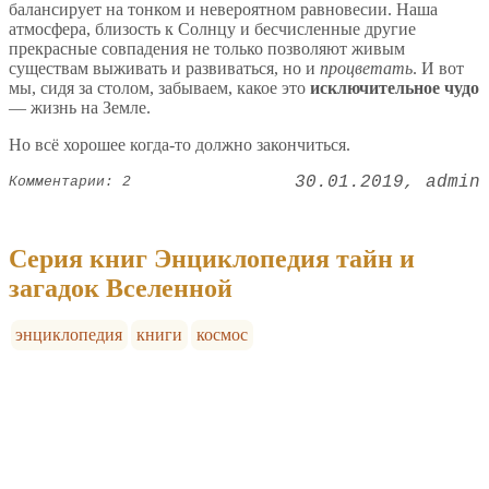
балансирует на тонком и невероятном равновесии. Наша
атмосфера, близость к Солнцу и бесчисленные другие
прекрасные совпадения не только позволяют живым
существам выживать и развиваться, но и
процветать
. И вот
мы, сидя за столом, забываем, какое это
исключительное чудо
— жизнь на Земле.
Но всё хорошее когда-то должно закончиться.
30.01.2019
admin
Комментарии: 2
Серия книг Энциклопедия тайн и
загадок Вселенной
энциклопедия
книги
космос