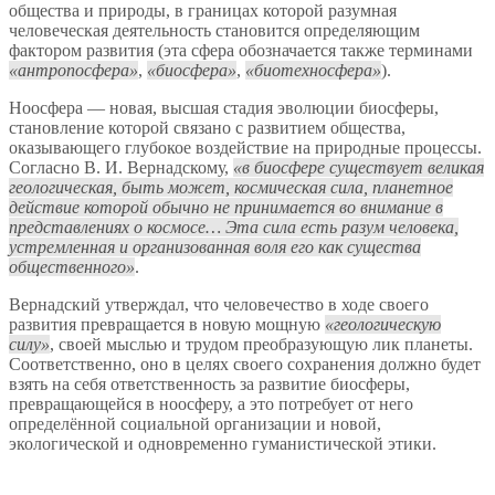
общества и природы, в границах которой разумная
человеческая деятельность становится определяющим
фактором развития (эта сфера обозначается также терминами
антропосфера
,
биосфера
,
биотехносфера
).
Ноосфера — новая, высшая стадия эволюции биосферы,
становление которой связано с развитием общества,
оказывающего глубокое воздействие на природные процессы.
Согласно В. И. Вернадскому,
в биосфере существует великая
геологическая, быть может, космическая сила, планетное
действие которой обычно не принимается во внимание в
представлениях о космосе… Эта сила есть разум человека,
устремленная и организованная воля его как существа
общественного
.
Вернадский утверждал, что человечество в ходе своего
развития превращается в новую мощную
геологическую
силу
, своей мыслью и трудом преобразующую лик планеты.
Соответственно, оно в целях своего сохранения должно будет
взять на себя ответственность за развитие биосферы,
превращающейся в ноосферу, а это потребует от него
определённой социальной организации и новой,
экологической и одновременно гуманистической этики.