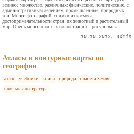
великое множество, различных: физические, политические, с
административным делением, промышленные, природных
зон. Много фотографий: снимки из космоса,
достопримечательности стран, их животный и растительный
мир. Очень много простых иллюстраций – рисуночков.
10.10.2012
admin
Атласы и контурные карты по
географии
атлас
учебники
книги
природа
планета Земля
школьная литература