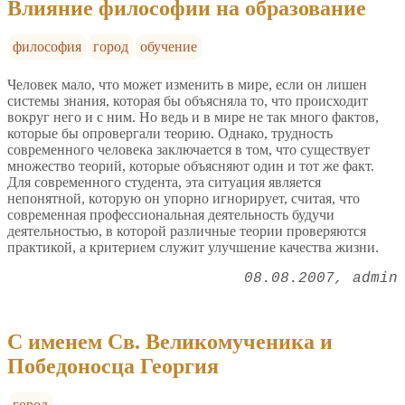
Влияние философии на образование
философия
город
обучение
Человек мало, что может изменить в мире, если он лишен
системы знания, которая бы объясняла то, что происходит
вокруг него и с ним. Но ведь и в мире не так много фактов,
которые бы опровергали теорию. Однако, трудность
современного человека заключается в том, что существует
множество теорий, которые объясняют один и тот же факт.
Для современного студента, эта ситуация является
непонятной, которую он упорно игнорирует, считая, что
современная профессиональная деятельность будучи
деятельностью, в которой различные теории проверяются
практикой, а критерием служит улучшение качества жизни.
08.08.2007
admin
С именем Св. Великомученика и
Победоносца Георгия
город