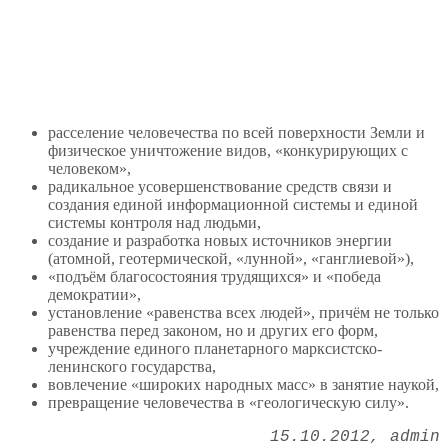
расселение человечества по всей поверхности Земли и
физическое уничтожение видов, «конкурирующих с
человеком»,
радикальное усовершенствование средств связи и
создания единой информационной системы и единой
системы контроля над людьми,
создание и разработка новых источников энергии
(атомной, геотермической, «лунной», «ганглиевой»),
«подъём благосостояния трудящихся» и «победа
демократии»,
установление «равенства всех людей», причём не только
равенства перед законом, но и других его форм,
учреждение единого планетарного марксистско-
ленинского государства,
вовлечение «широких народных масс» в занятие наукой,
превращение человечества в «геологическую силу».
15.10.2012
admin