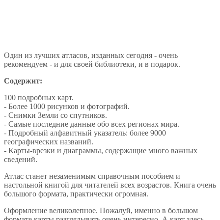
Один из лучших атласов, изданных сегодня - очень
рекомендуем - и для своей библиотеки, и в подарок.
Содержит:
100 подробных карт.
- Более 1000 рисунков и фотографий.
- Снимки Земли со спутников.
- Самые последние данные обо всех регионах мира.
- Подробный алфавитный указатель: более 9000
географических названий.
- Карты-врезки и диаграммы, содержащие много важных
сведений.
Атлас станет незаменимым справочным пособием и
настольной книгой для читателей всех возрастов. Книга очень
большого формата, практически огромная.
Оформление великолепное. Пожалуй, именно в большом
формате карты разглядывать очень интересно. А карт здесь