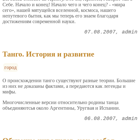
Себе. Начало и конец! Начало чего и чего конец? - «мира
сего», нашей мятущейся вселенной, космоса, нашего
непутевого бытия, как мы теперь его знаем благодаря
достижениям современной науки.
07.08.2007
admin
Танго. История и развитие
город
О происхождении танго существуют разные теории. Большие
из них не доказаны фактами, а передаются как легенды и
мифы.
Многочисленные версии относительно родины танца
объединяютсья около Аргентины, Уругвая и Испании.
06.08.2007
admin