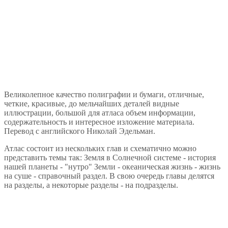
Великолепное качество полиграфии и бумаги, отличные,
четкие, красивые, до мельчайших деталей видные
иллюстрации, большой для атласа объем информации,
содержательность и интересное изложение материала.
Перевод с английского Николай Эдельман.
Атлас состоит из нескольких глав и схематично можно
представить темы так: Земля в Солнечной системе - история
нашей планеты - "нутро" Земли - океаническая жизнь - жизнь
на суше - справочный раздел. В свою очередь главы делятся
на разделы, а некоторые разделы - на подразделы.