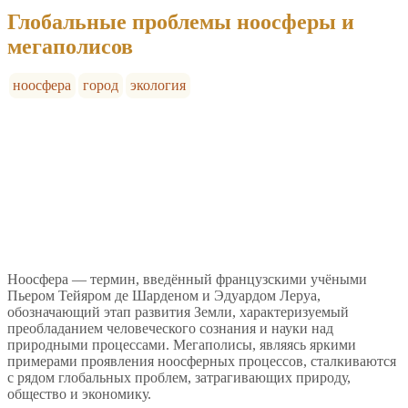
Глобальные проблемы ноосферы и
мегаполисов
ноосфера
город
экология
Ноосфера — термин, введённый французскими учёными
Пьером Тейяром де Шарденом и Эдуардом Леруа,
обозначающий этап развития Земли, характеризуемый
преобладанием человеческого сознания и науки над
природными процессами. Мегаполисы, являясь яркими
примерами проявления ноосферных процессов, сталкиваются
с рядом глобальных проблем, затрагивающих природу,
общество и экономику.