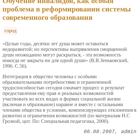
Обучение инвалидов, как особая
проблема в реформировании системы
современного образования
город
«Целые годы, десятки лет душа может оставаться
недоразвитой; но перспективы выпрямления сморщенной
души неожиданно могут раскрыться, - эта возможность
никогда не закрыта ни для одной души» (В.В.Зеньковский,
1996. С.56).
Интеграция в общество человека с особыми
образовательными потребностями и ограниченной
трудоспособностью сегодня означает процесс и результат
предоставления ему прав и реальных возможностей
участвовать во всех видах и формах социальной жизни
(включая и образование) наравне и вместе с остальными
членами общества в условиях, компенсирующих отклонения в
развитии и ограничения возможностей (по материалам Н.С
Грозной, цит. По: Специальная педагогика, 2000).
06.08.2007
admin