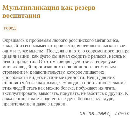
Мультипликация как резерв
воспитания
город
Обращаясь к проблемам любого российского мегаполиса,
каждый из его комментаторов сегодня невольно высказывает
одну и ту же мысль: «Поезд жизни этого современного центра
цивилизации, как будто бы начал сходить с рельсов, несясь к
некой пропасти». Об этом говорят действия, теперь уже
многих людей, пронизавших свою личность неистовым
стремлением к накопительству, которое лишает их
способности видеть истинные ценности. Вещи для них
становятся более важными, чем люди, а постоянное желание
этих людей стать как можно богаче, побуждает их лгать,
эксплуатировать, вымогать, покупать, не заботясь о других. К
сожалению, такие люди есть везде: в бизнесе, культуре,
правительстве и даже в церкви.
08.08.2007
admin