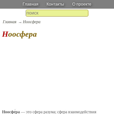
Главная
Контакты
О проекте
Главная
Ноосфера
Ноосфера
Ноосфе́ра
— это сфера разума; сфера взаимодействия