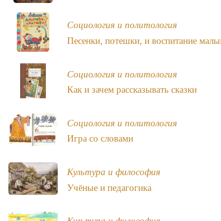
Социология и политология
Песенки, потешки, и воспитание мал
Социология и политология
Как и зачем рассказывать сказки
Социология и политология
Игра со словами
Культура и философия
Учёные и педагогика
Культура и философия