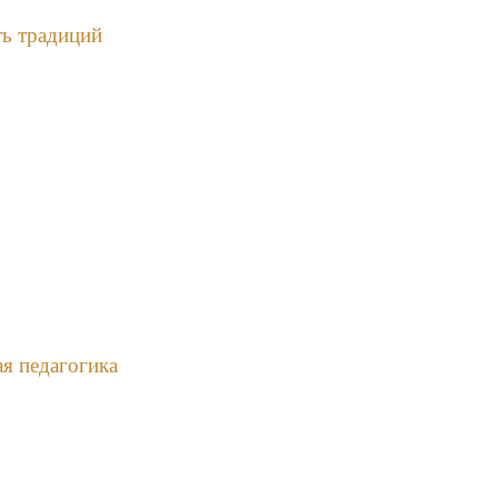
ть традиций
я педагогика