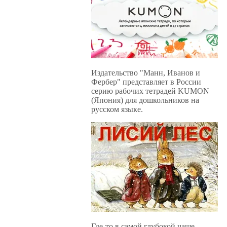
Издательство "Манн, Иванов и
Фербер" представляет в России
серию рабочих тетрадей KUMON
(Япония) для дошкольников на
русском языке.
Где-то в самой глубокой чаще