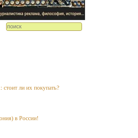
: стоит ли их покупать?
ния) в России!