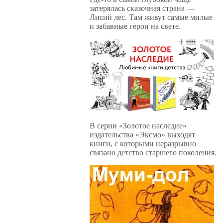
затерялась сказочная страна —
Лисий лес. Там живут самые милые
и забавные герои на свете.
В серии «Золотое наследие»
издательства «Эксмо» выходят
книги, с которыми неразрывно
связано детство старшего поколения.