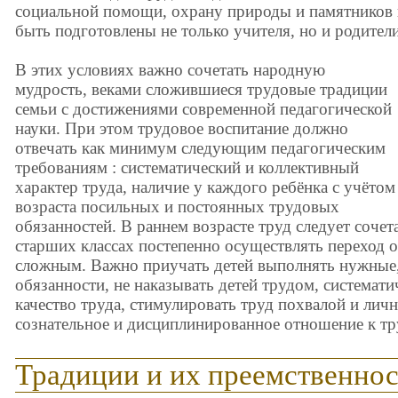
социальной помощи, охрану природы и памятников 
быть подготовлены не только учителя, но и родители
В этих условиях важно сочетать народную
мудрость, веками сложившиеся трудовые традиции
семьи с достижениями современной педагогической
науки. При этом трудовое воспитание должно
отвечать как минимум следующим педагогическим
требованиям : систематический и коллективный
характер труда, наличие у каждого ребёнка с учётом
возраста посильных и постоянных трудовых
обязанностей. В раннем возрасте труд следует сочета
старших классах постепенно осуществлять переход о
сложным. Важно приучать детей выполнять нужные,
обязанности, не наказывать детей трудом, системат
качество труда, стимулировать труд похвалой и ли
сознательное и дисциплинированное отношение к тр
Традиции и их преемственнос