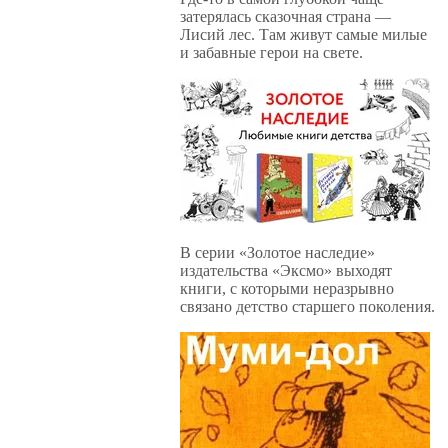
затерялась сказочная страна —
Лисий лес. Там живут самые милые
и забавные герои на свете.
В серии «Золотое наследие»
издательства «Эксмо» выходят
книги, с которыми неразрывно
связано детство старшего поколения.