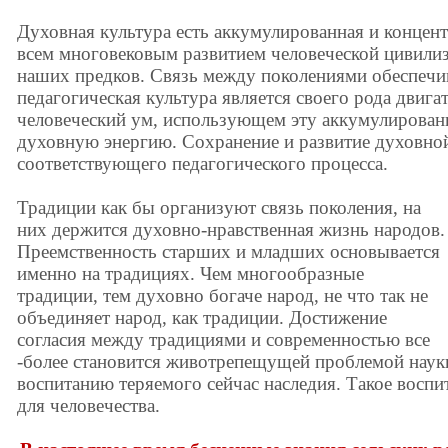
Духовная культура есть аккумулированная и концент
всем многовековым развитием человеческой цивилиз
наших предков. Связь между поколениями обеспечи
педагогическая культура является своего рода двиг
человеческий ум, использующем эту аккумулирова
духовную энергию. Сохранение и развитие духовно
соответствующего педагогического процесса.
Традиции как бы организуют связь поколения, на
них держится духовно-нравственная жизнь народов.
Преемственность старших и младших основывается
именно на традициях. Чем многообразные
традиции, тем духовно богаче народ, не что так не
объединяет народ, как традиции. Достижение
согласия между традициями и современностью все
-более становится животрепещущей проблемой науки
воспитанию теряемого сейчас наследия. Такое воспи
для человечества.