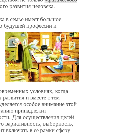
ого развития человека.
ка в семье имеет большое
го будущей профессии и
современных условиях, когда
 развития и вместе с тем
уделяется особое внимание этой
итанию принадлежит
ости. Для осуществления целей
о вариативность, выборность,
ит включать в её рамки сферу