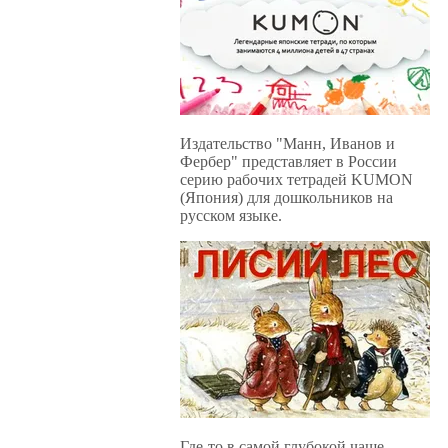
Издательство "Манн, Иванов и
Фербер" представляет в России
серию рабочих тетрадей KUMON
(Япония) для дошкольников на
русском языке.
Где-то в самой глубокой чаще