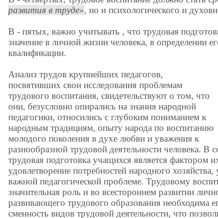
развития в труде
, но и психологического и духовн
В - пятых, важно учитывать , что трудовая подготов
значение в личной жизни человека, в определении е
квалификации.
Анализ трудов крупнейших педагогов,
посвятивших свои исследования проблемам
трудового воспитания, свидетельствуют о том, что
они, безусловно опирались на знания народной
педагогики, относились с глубоким пониманием к
народным традициям, опыту народа по воспитанию
молодого поколения в духе любви и уважения к
разнообразной трудовой деятельности человека. В 
трудовая подготовка учащихся является фактором их
удовлетворение потребностей народного хозяйства, 
важной педагогической проблеме. Трудовому восп
значительная роль и во всестороннем развитии личн
развивающего трудового образования необходима ег
сменность видов трудовой деятельности, что позвол