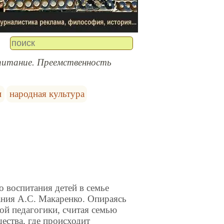
питание. Преемственность
и
народная культура
 воспитания детей в семье
ания А.С. Макаренко. Опираясь
ой педагогики, считая семью
ества, где происходит