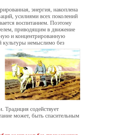
рированная, энергия, накоплена
аций, усилиями всех поколений
вается воспитанием. Поэтому
ателем, приводящим в движение
нную и концентрированную
й культуры немыслимо без
. Традиция содействует
тание может, быть спасительным