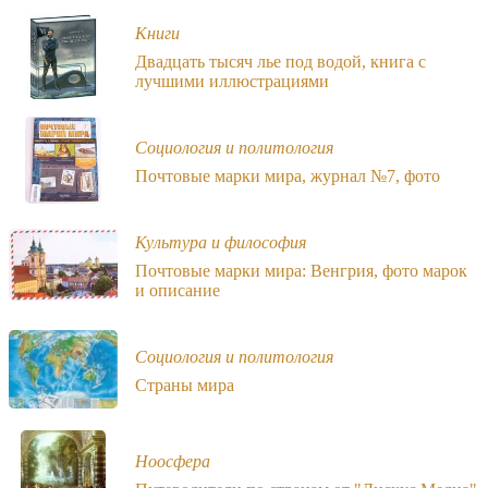
Книги
Двадцать тысяч лье под водой, книга с
лучшими иллюстрациями
Социология и политология
Почтовые марки мира, журнал №7, фото
Культура и философия
Почтовые марки мира: Венгрия, фото марок
и описание
Социология и политология
Страны мира
Ноосфера