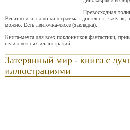
динозаврами и сви
Превосходная полиг
Весит книга около килограмма - довольно тяжёлая, н
можно. Есть ленточка-ляссе (закладка).
Книга-мечта для всех поклонников фантастики, при
великолепных иллюстраций.
Затерянный мир - книга с лу
иллюстрациями