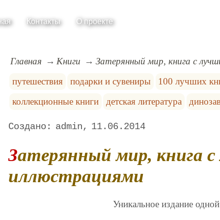
ная
Контакты
О проекте
Главная
Книги
Затерянный мир, книга с луч
путешествия
подарки и сувениры
100 лучших кн
коллекционные книги
детская литература
диноза
admin
11.06.2014
Затерянный мир, книга с лучшими
иллюстрациями
Уникальное издание одной