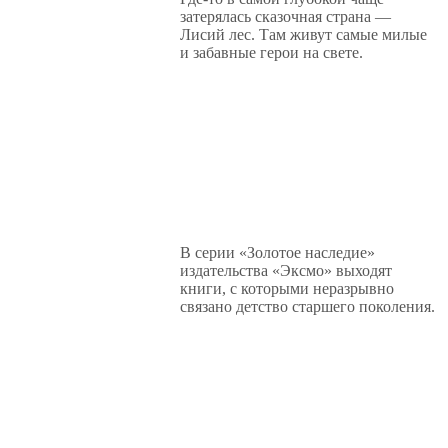
затерялась сказочная страна —
Лисий лес. Там живут самые милые
и забавные герои на свете.
В серии «Золотое наследие»
издательства «Эксмо» выходят
книги, с которыми неразрывно
связано детство старшего поколения.