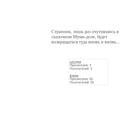
Странник, лишь раз очутившись в
сказочном Муми-доле, будет
возвращаться туда вновь и вновь...
сегодня
Просмотров: 3
Посетителей: 3
вчера
Просмотров: 65
Посетителей: 59