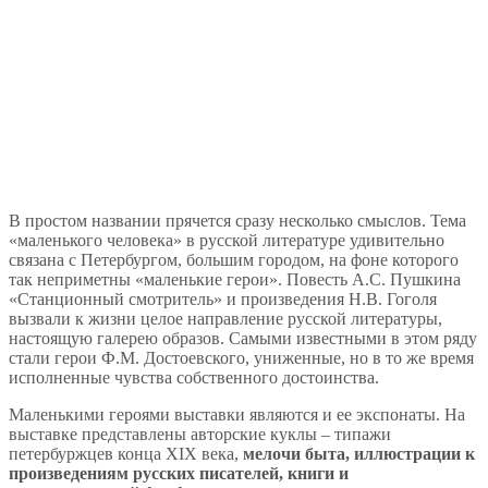
В простом названии прячется сразу несколько смыслов. Тема
«маленького человека» в русской литературе удивительно
связана с Петербургом, большим городом, на фоне которого
так неприметны «маленькие герои». Повесть А.С. Пушкина
«Станционный смотритель» и произведения Н.В. Гоголя
вызвали к жизни целое направление русской литературы,
настоящую галерею образов. Самыми известными в этом ряду
стали герои Ф.М. Достоевского, униженные, но в то же время
исполненные чувства собственного достоинства.
Маленькими героями выставки являются и ее экспонаты. На
выставке представлены авторские куклы – типажи
петербуржцев конца XIX века,
мелочи быта, иллюстрации к
произведениям русских писателей, книги и