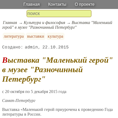
Главная
Контакты
О проекте
Главная
Культура и философия
Выставка "Маленький
герой" в музее "Разночинный Петербург"
литература
выставки
культура
admin
22.10.2015
Выставка "Маленький герой"
в музее "Разночинный
Петербург"
c 20 октября по 5 декабря 2015 года
Санкт-Петербург
Выставка «Маленький герой приурочена к проведению Года
литературы в России.