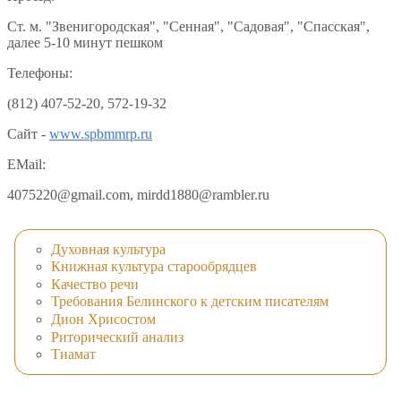
Ст. м. "Звенигородская", "Сенная", "Садовая", "Спасская",
далее 5-10 минут пешком
Телефоны:
(812) 407-52-20, 572-19-32
Сайт -
www.spbmmrp.ru
EMail:
4075220@gmail.com, mirdd1880@rambler.ru
Духовная культура
Книжная культура старообрядцев
Качество речи
Требования Белинского к детским писателям
Дион Хрисостом
Риторический анализ
Тиамат