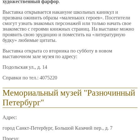
художественный фарфор
.
Выставка открывается накануне школьных каникул и
призвана оживить образы «маленьких героев». Посетители
смогут узнать знакомых персонажей или только начать свое
знакомство с героями книжных страниц. На выставке можно
проявить свою эрудицию и поместить на «литературную
будку» любимые цитаты.
Выставка открыта со вторника по субботу в новом
выставочном зале музея по адресу:
Подольская ул., д. 14
Справки по тел.: 4075220
Мемориальный музей "Разночинный
Петербург"
Адрес:
город Санкт-Петербург, Большой Казачий пер., д. 7
Проезд: