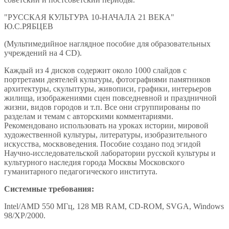
"РУССКАЯ КУЛЬТУРА 10-НАЧАЛА 21 ВЕКА"
Ю.С.РЯБЦЕВ
(Мультимедийное наглядное пособие для образовательных
учреждений на 4 CD).
Каждый из 4 дисков содержит около 1000 слайдов с
портретами деятелей культуры, фотографиями памятников
архитектуры, скульптуры, живописи, графики, интерьеров
жилища, изображениями сцен повседневной и праздничной
жизни, видов городов и т.п. Все они сгруппированы по
разделам и темам с авторскими комментариями.
Рекомендовано использовать на уроках истории, мировой
художественной культуры, литературы, изобразительного
искусства, москвоведения. Пособие создано под эгидой
Научно-исследовательской лаборатории русской культуры и
культурного наследия города Москвы Московского
гуманитарного педагогического института.
Системные требования:
Intel/AMD 550 МГц, 128 MB RAM, CD-ROM, SVGA, Windows
98/XP/2000.