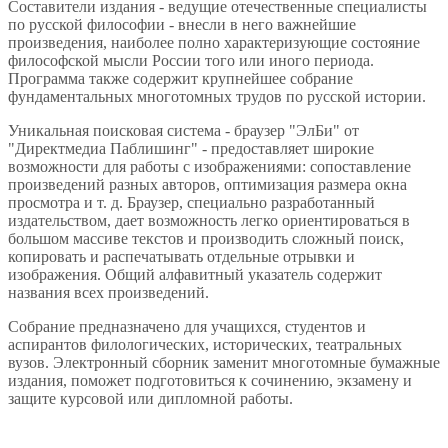
Составители издания - ведущие отечественные специалисты
по русской философии - внесли в него важнейшие
произведения, наиболее полно характеризующие состояние
философской мысли России того или иного периода.
Программа также содержит крупнейшее собрание
фундаментальных многотомных трудов по русской истории.
Уникальная поисковая система - браузер "ЭлБи" от
"Директмедиа Паблишинг" - предоставляет широкие
возможности для работы с изображениями: сопоставление
произведений разных авторов, оптимизация размера окна
просмотра и т. д. Браузер, специально разработанный
издательством, дает возможность легко ориентироваться в
большом массиве текстов и производить сложный поиск,
копировать и распечатывать отдельные отрывки и
изображения. Общий алфавитный указатель содержит
названия всех произведений.
Собрание предназначено для учащихся, студентов и
аспирантов филологических, исторических, театральных
вузов. Электронный сборник заменит многотомные бумажные
издания, поможет подготовиться к сочинению, экзамену и
защите курсовой или дипломной работы.