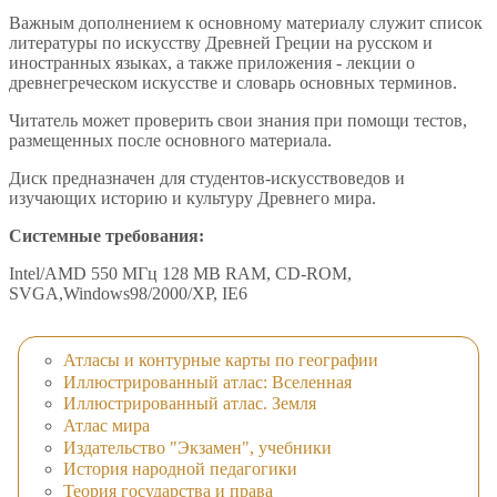
Важным дополнением к основному материалу служит список
литературы по искусству Древней Греции на русском и
иностранных языках, а также приложения - лекции о
древнегреческом искусстве и словарь основных терминов.
Читатель может проверить свои знания при помощи тестов,
размещенных после основного материала.
Диск предназначен для студентов-искусствоведов и
изучающих историю и культуру Древнего мира.
Системные требования:
Intel/AMD 550 МГц 128 MB RAM, CD-ROM,
SVGA,Windows98/2000/XP, IE6
Атласы и контурные карты по географии
Иллюстрированный атлас: Вселенная
Иллюстрированный атлас. Земля
Атлас мира
Издательство "Экзамен", учебники
История народной педагогики
Теория государства и права