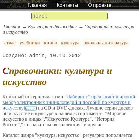
Главная
Контакты
О проекте
Главная
Культура и философия
Справочники: культура
и искусство
атлас
учебники
книги
культура
школьная литература
admin
10.10.2012
Справочники: культура и
искусство
Книжный интернет-магазин
"Лабиринт" предлагает широкий
выбор электронных энциклопедий и пособий по культуре и
искусству
на CD и DVD-дисках. Лучшие серии дисков
об искусстве и культуре в нашем ассортименте: "Мировое
искусство в лицах","Искусство.Культура", "История
России","Познавательная коллекция" и другие.
Каталог жанра "культура, искусство" регулярно пополняется