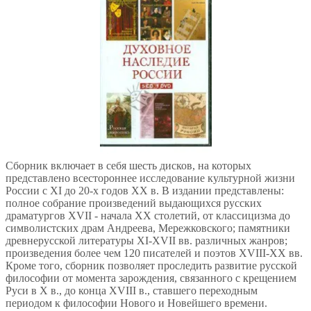
Сборник включает в себя шесть дисков, на которых
представлено всестороннее исследование культурной жизни
России с XI до 20-х годов XX в. В издании представлены:
полное собрание произведений выдающихся русских
драматургов XVII - начала XX столетий, от классицизма до
символистских драм Андреева, Мережковского; памятники
древнерусской литературы XI-XVII вв. различных жанров;
произведения более чем 120 писателей и поэтов XVIII-XX вв.
Кроме того, сборник позволяет проследить развитие русской
философии от момента зарождения, связанного с крещением
Руси в Х в., до конца XVIII в., ставшего переходным
периодом к философии Нового и Новейшего времени.