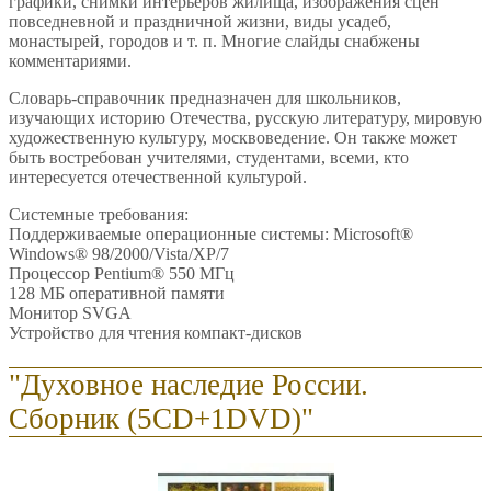
графики, снимки интерьеров жилища, изображения сцен
повседневной и праздничной жизни, виды усадеб,
монастырей, городов и т. п. Многие слайды снабжены
комментариями.
Словарь-справочник предназначен для школьников,
изучающих историю Отечества, русскую литературу, мировую
художественную культуру, москвоведение. Он также может
быть востребован учителями, студентами, всеми, кто
интересуется отечественной культурой.
Системные требования:
Поддерживаемые операционные системы: Microsoft®
Windows® 98/2000/Vista/XP/7
Процессор Pentium® 550 МГц
128 МБ оперативной памяти
Монитор SVGA
Устройство для чтения компакт-дисков
"Духовное наследие России.
Сборник (5CD+1DVD)"