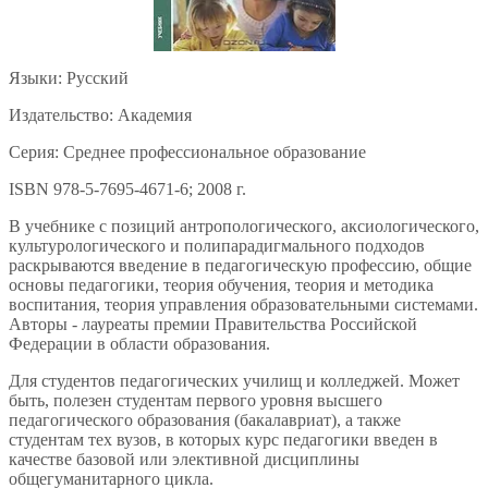
Языки: Русский
Издательство: Академия
Серия: Среднее профессиональное образование
ISBN 978-5-7695-4671-6; 2008 г.
В учебнике с позиций антропологического, аксиологического,
культурологического и полипарадигмального подходов
раскрываются введение в педагогическую профессию, общие
основы педагогики, теория обучения, теория и методика
воспитания, теория управления образовательными системами.
Авторы - лауреаты премии Правительства Российской
Федерации в области образования.
Для студентов педагогических училищ и колледжей. Может
быть, полезен студентам первого уровня высшего
педагогического образования (бакалавриат), а также
студентам тех вузов, в которых курс педагогики введен в
качестве базовой или элективной дисциплины
общегуманитарного цикла.