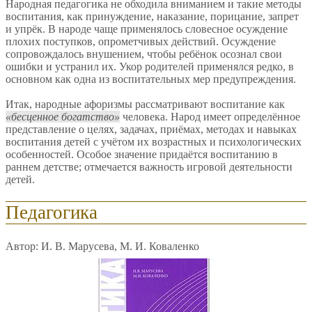
Народная педагогика не обходила вниманием и такие методы
воспитания, как принуждение, наказание, порицание, запрет
и упрёк. В народе чаще применялось словесное осуждение
плохих поступков, опрометчивых действий. Осуждение
сопровождалось внушением, чтобы ребёнок осознал свои
ошибки и устранил их. Укор родителей применялся редко, в
основном как одна из воспитательных мер предупреждения.
Итак, народные афоризмы рассматривают воспитание как
бесценное богатство
человека. Народ имеет определённое
представление о целях, задачах, приёмах, методах и навыках
воспитания детей с учётом их возрастных и психологических
особенностей. Особое значение придаётся воспитанию в
раннем детстве; отмечается важность игровой деятельности
детей.
Педагогика
Автор: И. В. Марусева, М. И. Коваленко