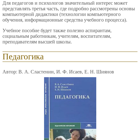
Для педагогов и психологов значительный интерес может
представлять третья часть, где подробно рассмотрены основы
компьютерной дидактики (технологии компьютерного
обучения, информационные средства учебного процесса).
Учебное пособие будет также полезно аспирантам,
социальным работникам, учителям, воспитателям,
преподавателям высшей школы.
Педагогика
Автор: В. А. Сластенин, И. Ф. Исаев, Е. Н. Шиянов