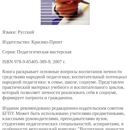
Языки: Русский
Издательство: Красико-Принт
Серия: Педагогическая мастерская
ISBN 978-9-85405-389-9; 2007 г.
Книга раскрывает основные вопросы воспитания личности
средствами народной педагогики; воспитательный потенциал
народной педагогики: в семье, школе, социуме. Представлен
практический материал учебного и воспитательного циклов,
который позволяет личности реализовать себя в социуме,
формирует патриота и гражданина.
Издание рекомендовано редакционно-издательским советом
БГПУ. Может быть использовано учителями-предметниками,
классными руководителями, преподавателями вузов,
студентами педагогических специальностей, аспирантами, в
особенности методический комплекс "Воспитание личности