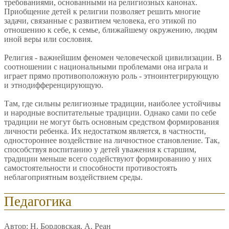
требованиями, основанными на религиозных канонах.
Приобщение детей к религии позволяет решить многие
задачи, связанные с развитием человека, его этикой по
отношению к себе, к семье, ближайшему окружению, людям
иной веры или сословия.
Религия - важнейшим феномен человеческой цивилизации. В
соотношении с национальными проблемами она играла и
играет прямо противоположную роль - этноинтегрирующую
и этнодифференцирующую.
Там, где сильны религиозные традиции, наиболее устойчивы
и народные воспитательные традиции. Однако сами по себе
традиции не могут быть основным средством формирования
личности ребенка. Их недостатком является, в частности,
одностороннее воздействие на личностное становление. Так,
способствуя воспитанию у детей уважения к старшим,
традиции меньше всего содействуют формированию у них
самостоятельности и способности противостоять
неблагоприятным воздействием среды.
Педагогика
Автор: Н. Бордовская, А. Реан