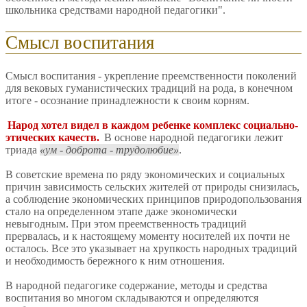
школьника средствами народной педагогики".
Смысл воспитания
Смысл воспитания - укрепление преемственности поколений
для вековых гуманистических традиций на рода, в конечном
итоге - осознание принадлежности к своим корням.
Народ хотел видел в каждом ребенке комплекс социально-
этических качеств.
В основе народной педагогики лежит
триада
ум - доброта - трудолюбие
.
В советские времена по ряду экономических и социальных
причин зависимость сельских жителей от природы снизилась,
а соблюдение экономических принципов природопользования
стало на определенном этапе даже экономически
невыгодным. При этом преемственность традиций
прервалась, и к настоящему моменту носителей их почти не
осталось. Все это указывает на хрупкость народных традиций
и необходимость бережного к ним отношения.
В народной педагогике содержание, методы и средства
воспитания во многом складываются и определяются