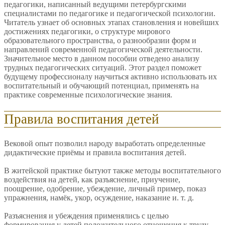
педагогики, написанный ведущими петербургскими
специалистами по педагогике и педагогической психологии.
Читатель узнает об основных этапах становления и новейших
достижениях педагогики, о структуре мирового
образовательного пространства, о разнообразии форм и
направлений современной педагогической деятельности.
Значительное место в данном пособии отведено анализу
трудных педагогических ситуаций. Этот раздел поможет
будущему профессионалу научиться активно использовать их
воспитательный и обучающий потенциал, применять на
практике современные психологические знания.
Правила воспитания детей
Вековой опыт позволил народу выработать определенные
дидактические приёмы и правила воспитания детей.
В житейской практике бытуют также методы воспитательного
воздействия на детей, как разъяснение, приучение,
поощрение, одобрение, убеждение, личный пример, показ
упражнения, намёк, укор, осуждение, наказание и. т. д.
Разъяснения и убеждения применялись с целью
формирования у детей положительного отношения к труду,