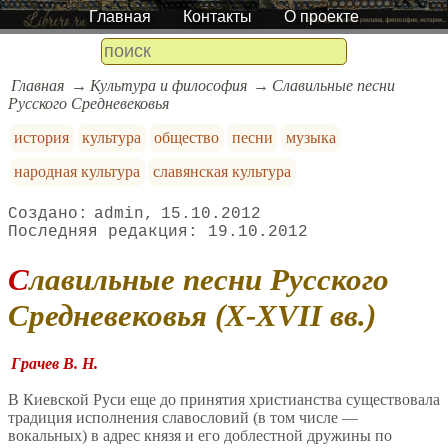
Главная
Контакты
О проекте
Главная
Культура и философия
Славильные песни
Русского Средневековья
история
культура
общество
песни
музыка
народная культура
славянская культура
admin
15.10.2012
19.10.2012
Славильные песни Русского
Средневековья (Х-ХVII вв.)
Грачев В. Н.
В Киевской Руси еще до принятия христианства существовала
традиция исполнения славословий (в том числе —
вокальных) в адрес князя и его доблестной дружины по