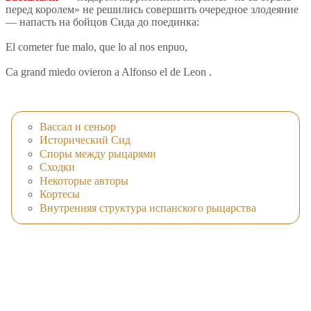
перед королем» не решились совершить очередное злодеяние
— напасть на бойцов Сида до поединка:
El cometer fue malo, que lo al nos enpuo,
Ca grand miedo ovieron a Alfonso el de Leon .
Вассал и сеньор
Исторический Сид
Споры между рыцарями
Сходки
Некоторые авторы
Кортесы
Внутренняя структура испанского рыцарства