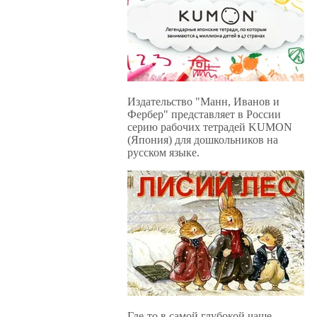
Издательство "Манн, Иванов и
Фербер" представляет в России
серию рабочих тетрадей KUMON
(Япония) для дошкольников на
русском языке.
Где-то в самой глубокой чаще