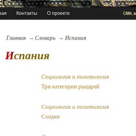
ная
Контакты
О проекте
Главная
Словарь
Испания
Испания
Социология и политология
Три категории рыцарей
Социология и политология
Сходки