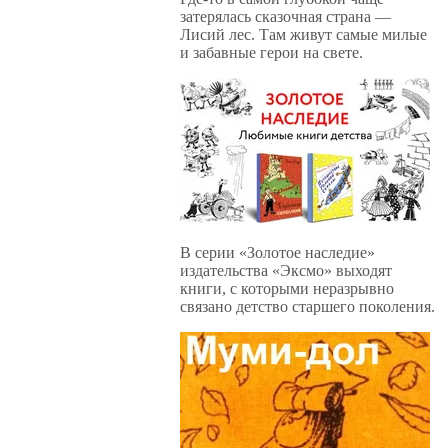
затерялась сказочная страна —
Лисий лес. Там живут самые милые
и забавные герои на свете.
В серии «Золотое наследие»
издательства «Эксмо» выходят
книги, с которыми неразрывно
связано детство старшего поколения.