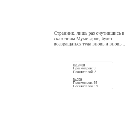
Странник, лишь раз очутившись в
сказочном Муми-доле, будет
возвращаться туда вновь и вновь...
сегодня
Просмотров: 3
Посетителей: 3
вчера
Просмотров: 65
Посетителей: 59