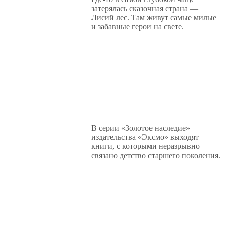
затерялась сказочная страна —
Лисий лес. Там живут самые милые
и забавные герои на свете.
В серии «Золотое наследие»
издательства «Эксмо» выходят
книги, с которыми неразрывно
связано детство старшего поколения.