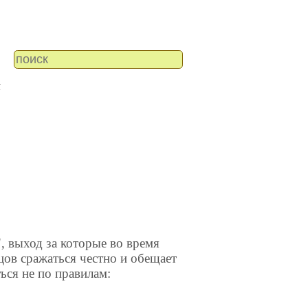
к
, выход за которые во время
цов сражаться честно и обещает
ться не по правилам: