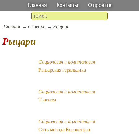
Главная
Контакты
О проекте
Главная
Словарь
Рыцари
Рыцари
Социология и политология
Рыцарская геральдика
Социология и политология
Трагизм
Социология и политология
Суть метода Кьеркегора