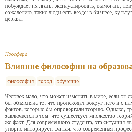
побуждает их лгать, эксплуатировать, вымогать, пок
сожалению, такие люди есть везде: в бизнесе, культу
церкви.
Ноосфера
Влияние философии на образов
философия
город
обучение
Человек мало, что может изменить в мире, если он 
бы объясняла то, что происходит вокруг него и с ни
фактов, которые бы опровергали теорию. Однако, т
заключается в том, что существует множество теори
же факт. Для современного студента, эта ситуация я
упорно игнорирует, считая, что современная профес