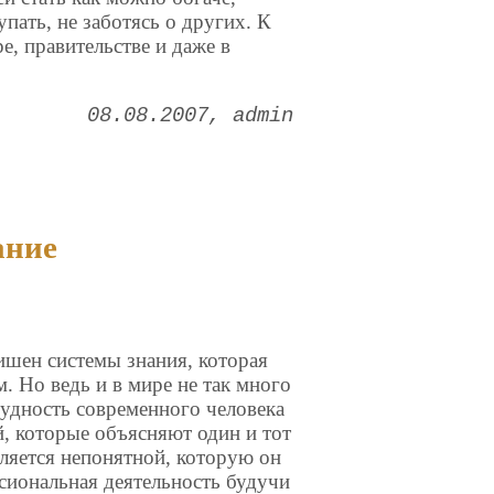
упать, не заботясь о других. К
ре, правительстве и даже в
08.08.2007
admin
ание
лишен системы знания, которая
м. Но ведь и в мире не так много
рудность современного человека
й, которые объясняют один и тот
вляется непонятной, которую он
сиональная деятельность будучи