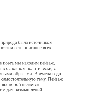
а
 природа была источником
поэзии есть описание всех
е поэта мы находим пейзаж,
 в основном политически, с
вными образами. Времена года
 самостоятельную тему. Пейзаж
ниях порой является
ном для размышлений