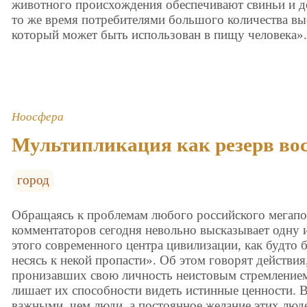
животного происхождения обеспечивают свиньи и д
то же время потребителями большого количества вы
который может быть использован в пищу человека»
Ноосфера
Мультипликация как резерв во
город
Обращаясь к проблемам любого российского мегапо
комментаторов сегодня невольно высказывает одну 
этого современного центра цивилизации, как будто б
несясь к некой пропасти». Об этом говорят действия
пронизавших свою личность неистовым стремлением 
лишает их способности видеть истинные ценности. В
важными, чем люди, а постоянное желание этих люде