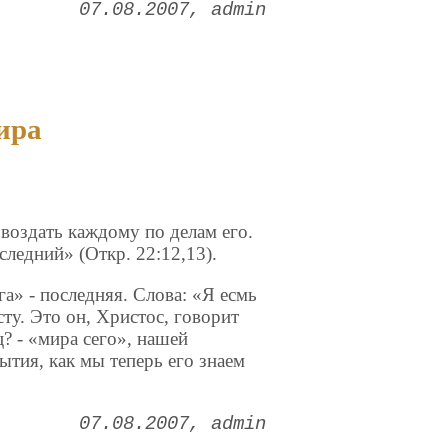
07.08.2007
admin
ира
воздать каждому по делам его.
следний» (Откр. 22:12,13).
га» - последняя. Слова: «Я есмь
ту. Это он, Христос, говорит
ц? - «мира сего», нашей
ытия, как мы теперь его знаем
07.08.2007
admin