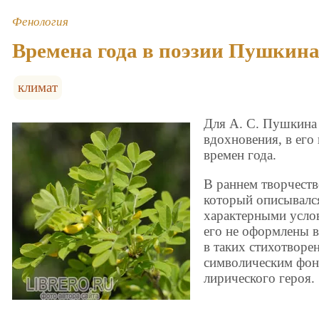
Фенология
Времена года в поэзии Пушкин
климат
Для А. С. Пушкина
вдохновения, в его 
времен года.
В раннем творчеств
который описывался
характерными усло
его не оформлены в
в таких стихотворе
символическим фо
лирического героя.