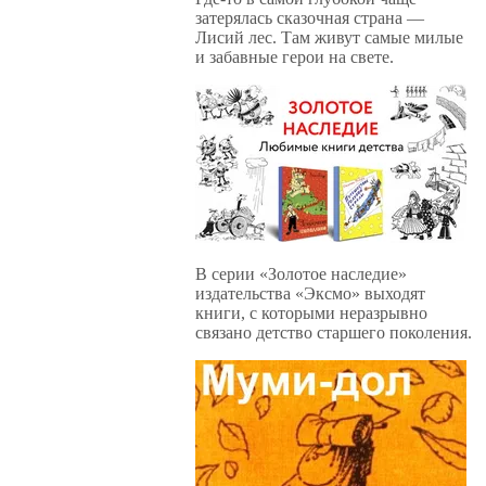
затерялась сказочная страна —
Лисий лес. Там живут самые милые
и забавные герои на свете.
В серии «Золотое наследие»
издательства «Эксмо» выходят
книги, с которыми неразрывно
связано детство старшего поколения.