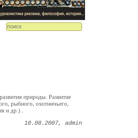
развития природы. Развитие
ого, рыбного, охотничьего,
 и др.) .
10.08.2007
admin