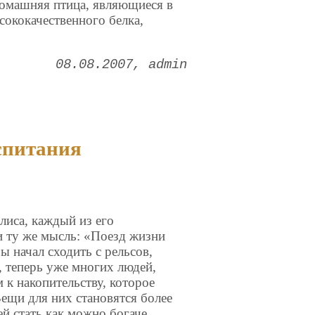
омашняя птица, являющиеся в
сококачественного белка,
.
08.08.2007
admin
спитания
лиса, каждый из его
и ту же мысль: «Поезд жизни
ы начал сходить с рельсов,
, теперь уже многих людей,
к накопительству, которое
ещи для них становятся более
й стать как можно богаче,