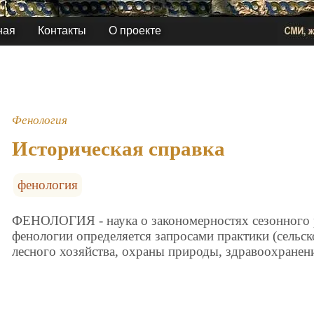
ная
Контакты
О проекте
Фенология
Историческая справка
фенология
ФЕНОЛОГИЯ - наука о закономерностях сезонного 
фенологии определяется запросами практики (сельск
лесного хозяйства, охраны природы, здравоохранения