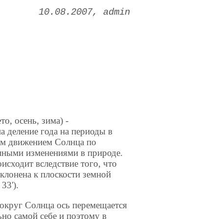
10.08.2007
admin
то, осень, зима) -
а деление года на периоды в
ым движением Солнца по
онными изменениями в природе.
исходит вследствие того, что
клонена к плоскости земной
33').
округ Солнца ось перемещается
ьно самой себе и поэтому в