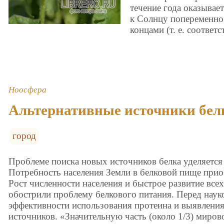
течение года оказывае
к Солнцу попеременно
концами (т. е. соотве
Ноосфера
Альтернативные источники бел
город
Проблеме поиска новых источников белка уделяется
Потребность населения Земли в белковой пище приоб
Рост численности населения и быстрое развитие все
обострили проблему белкового питания. Перед наук
эффективности использования протеина и выявлени
источников. «Значительную часть (около 1/3) миров