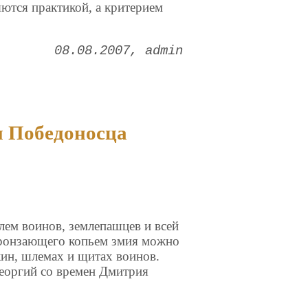
ются практикой, а критерием
08.08.2007
admin
и Победоносца
лем воинов, землепашцев и всей
 пронзающего копьем змия можно
жин, шлемах и щитах воинов.
Георгий со времен Дмитрия