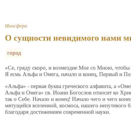
Ноосфера
О сущности невидимого нами м
город
«Се, гряду скоро, и возмездие Мое со Мною, чтобы 
Я есмь Альфа и Омега, начало и конец, Первый и По
«Альфа» - первая буква греческого алфавита, а «Оме
Альфа и Омега» св. Иоанн Богослов относит ко Хрис
так о Себе. Начало и конец! Начало чего и чего коне
мятущейся вселенной, космоса, нашего непутевого б
благодаря достижениям современной науки.