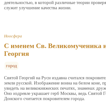
деятельностью, в которой различные теории проверя
служит улучшение качества жизни.
Ноосфера
С именем Св. Великомученика 
Георгия
город
Святой Георгий на Руси издавна считался покровите
земли русской. Изображение воина на белом коне,
увидеть на великокняжеских печатях, знаменах дру
Оно издревле украшает герб Москвы, ведь Святой 
Донского считается покровителем города.