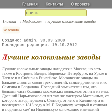
Главная
Контакты
О проекте
Главная
Мифология
Лучшие колокольные заводы
колокола
admin
30.03.2009
10.10.2012
Лучшие колокольные заводы
Лучшие колокольные заводы находятся в Москве, но есть
также в Костроме, Валдае, Воронеже, Петербурге, на Урале в
Тагиле и в Сибири в Енисейске. Московские заводы на
Балкане славятся около трех столетий; самые древние из них
Самгина и Богданова. Последний замечателен тем, что
большая часть больших московских колоколов отлиты на нем.
Древний Царь-колокол отлит там же мастером Материным, от
которого завод перешел к Слизову, от него к Калинину, а от
последнего в 1813 году к М. Г. Богданову, который и отливал
и поднимал сам' на Ивановскую колокольню нынешний