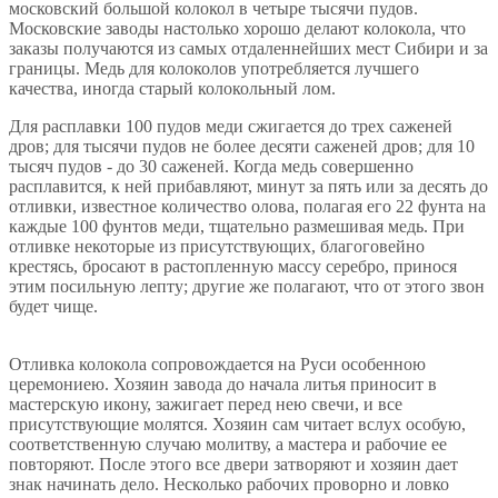
московский большой колокол в четыре тысячи пудов.
Московские заводы настолько хорошо делают колокола, что
заказы получаются из самых отдаленнейших мест Сибири и за
границы. Медь для колоколов употребляется лучшего
качества, иногда старый колокольный лом.
Для расплавки 100 пудов меди сжигается до трех саженей
дров; для тысячи пудов не более десяти саженей дров; для 10
тысяч пудов - до 30 саженей. Когда медь совершенно
расплавится, к ней прибавляют, минут за пять или за десять до
отливки, известное количество олова, полагая его 22 фунта на
каждые 100 фунтов меди, тщательно размешивая медь. При
отливке некоторые из присутствующих, благоговейно
крестясь, бросают в растопленную массу серебро, принося
этим посильную лепту; другие же полагают, что от этого звон
будет чище.
Отливка колокола сопровождается на Руси особенною
церемониею. Хозяин завода до начала литья приносит в
мастерскую икону, зажигает перед нею свечи, и все
присутствующие молятся. Хозяин сам читает вслух особую,
соответственную случаю молитву, а мастера и рабочие ее
повторяют. После этого все двери затворяют и хозяин дает
знак начинать дело. Несколько рабочих проворно и ловко