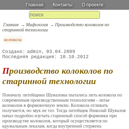
Главная
Контакты
О проекте
Главная
Мифология
Производство колоколов по
старинной технологии
колокола
admin
03.04.2009
10.10.2012
Производство колоколов по
старинной технологии
Поначалу литейщики Шуваловы пытались лить колокола по
современным производственным технологиям - литье
колоколов в формовочную землю. Колокола отливать
получается, но звук не тот. Тогда литейщик Николай Шувалов
начал подробно изучать старинный способ формовки при
производстве колоколов, который осуществляется по
кружальным лекалам, когда внутренний стержень