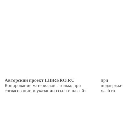
Авторский проект LIBRERO.RU
при
Копирование материалов - только при
поддержке
согласовании и указании ссылки на сайт.
x-lab.ru