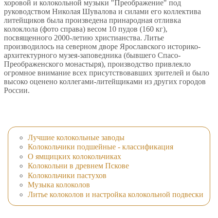
хоровой и колокольной музыки "Преображение" под
руководством Николая Шувалова и силами его коллектива
литейщиков была произведена принародная отливка
колоклола (фото справа) весом 10 пудов (160 кг),
посвященного 2000-летию христианства. Литье
производилось на северном дворе Ярославского историко-
архитектурного музея-заповедника (бывшего Спасо-
Преображенского монастыря), производство привлекло
огромное внимание всех присутствовавших зрителей и было
высоко оценено коллегами-литейщиками из других городов
России.
Лучшие колокольные заводы
Колокольчики подшейные - классификация
О ямщицких колокольчиках
Колокольни в древнем Пскове
Колокольчики пастухов
Музыка колоколов
Литье колоколов и настройка колокольной подвески