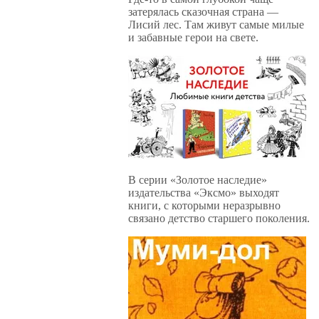
затерялась сказочная страна —
Лисий лес. Там живут самые милые
и забавные герои на свете.
В серии «Золотое наследие»
издательства «Эксмо» выходят
книги, с которыми неразрывно
связано детство старшего поколения.