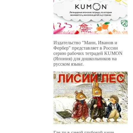
Издательство "Манн, Иванов и
Фербер" представляет в России
серию рабочих тетрадей KUMON
(Япония) для дошкольников на
русском языке.
Где-то в самой глубокой чаще