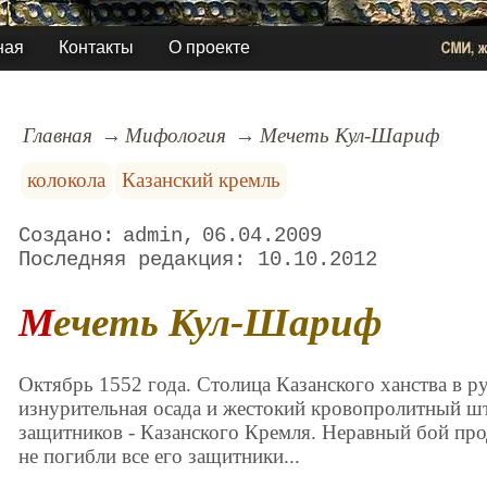
ная
Контакты
О проекте
Главная
Мифология
Мечеть Кул-Шариф
колокола
Казанский кремль
admin
06.04.2009
10.10.2012
Мечеть Кул-Шариф
Октябрь 1552 года. Столица Казанского ханства в 
изнурительная осада и жестокий кровопролитный ш
защитников - Казанского Кремля. Неравный бой про
не погибли все его защитники...