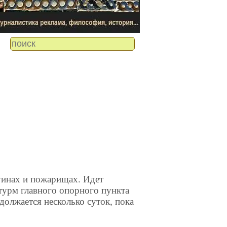
руинах и пожарищах. Идет
турм главного опорного пункта
должается несколько суток, пока