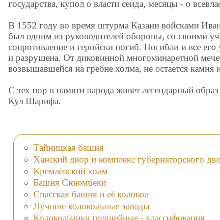
государства, купол о власти сеида, месяцы - о всевл
В 1552 году во время штурма Казани войсками Ива
был одним из руководителей обороны, со своими уч
сопротивление и геройски погиб. Погибли и все его
и разрушена. От диковинной многоминаретной мече
возвышавшейся на гребне холма, не остается камня н
С тех пор в памяти народа живет легендарный образ 
Кул Шарифа.
Тайницкая башня
Ханский двор и комплекс губернаторского дв
Кремлёвский холм
Башня Сююмбеки
Спасская башня и её колокол
Лучшие колокольные заводы
Колокольчики подшейные - классификация