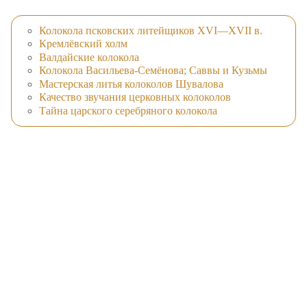
Колокола псковских литейщиков XVI—XVII в.
Кремлёвский холм
Валдайские колокола
Колокола Васильева-Семёнова; Саввы и Кузьмы
Мастерская литья колоколов Шувалова
Качество звучания церковных колоколов
Тайна царского серебряного колокола