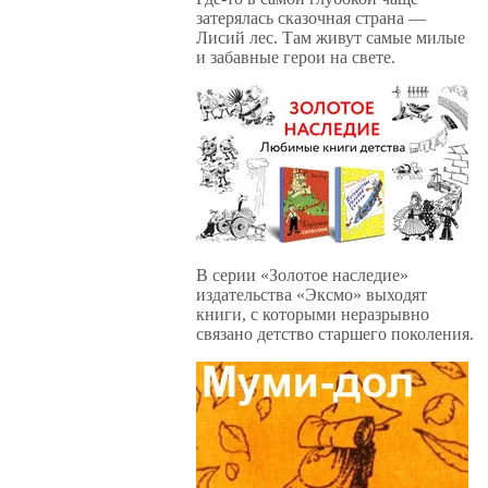
затерялась сказочная страна —
Лисий лес. Там живут самые милые
и забавные герои на свете.
В серии «Золотое наследие»
издательства «Эксмо» выходят
книги, с которыми неразрывно
связано детство старшего поколения.