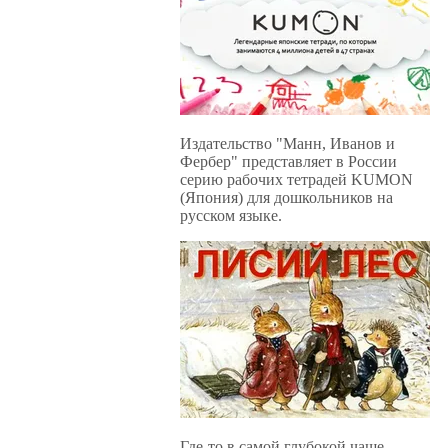
Издательство "Манн, Иванов и
Фербер" представляет в России
серию рабочих тетрадей KUMON
(Япония) для дошкольников на
русском языке.
Где-то в самой глубокой чаще