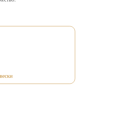
вески