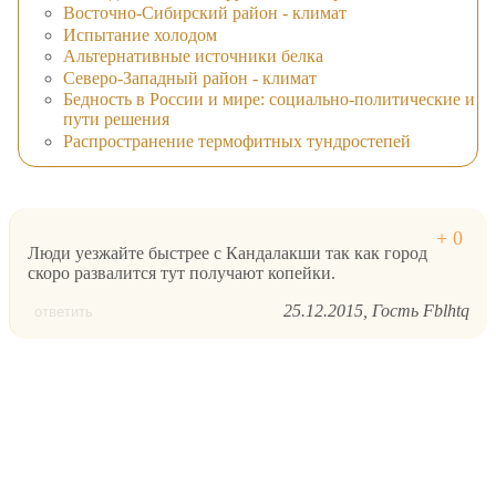
Восточно-Сибирский район - климат
Испытание холодом
Альтернативные источники белка
Северо-Западный район - климат
Бедность в России и мире: социально-политические и
пути решения
Распространение термофитных тундростепей
Люди уезжайте быстрее с Кандалакши так как город
скоро развалится тут получают копейки.
25.12.2015
Гость Fblhtq
ответить