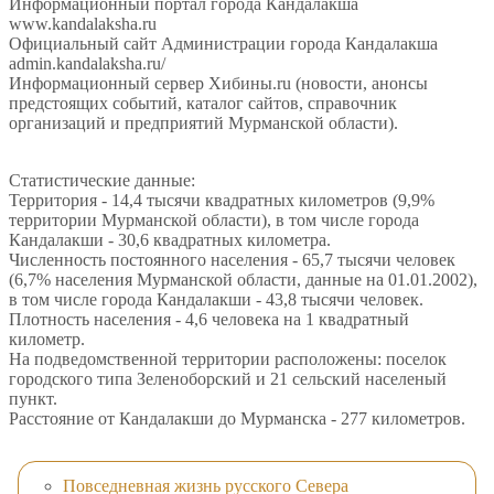
Информационный портал города Кандалакша
www.kandalaksha.ru
Официальный сайт Администрации города Кандалакша
admin.kandalaksha.ru/
Информационный сервер Хибины.ru (новости, анонсы
предстоящих событий, каталог сайтов, справочник
организаций и предприятий Мурманской области).
Статистические данные:
Территория - 14,4 тысячи квадратных километров (9,9%
территории Мурманской области), в том числе города
Кандалакши - 30,6 квадратных километра.
Численность постоянного населения - 65,7 тысячи человек
(6,7% населения Мурманской области, данные на 01.01.2002),
в том числе города Кандалакши - 43,8 тысячи человек.
Плотность населения - 4,6 человека на 1 квадратный
километр.
На подведомственной территории расположены: поселок
городского типа Зеленоборский и 21 сельский населеный
пункт.
Расстояние от Кандалакши до Мурманска - 277 километров.
Повседневная жизнь русского Севера