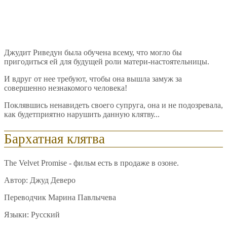
Джудит Риведун была обучена всему, что могло бы
пригодиться ей для будущей роли матери-настоятельницы.
И вдруг от нее требуют, чтобы она вышла замуж за
совершенно незнакомого человека!
Поклявшись ненавидеть своего супруга, она и не подозревала,
как будетприятно нарушить данную клятву...
Бархатная клятва
The Velvet Promise - фильм есть в продаже в озоне.
Автор: Джуд Деверо
Переводчик Марина Павлычева
Языки: Русский