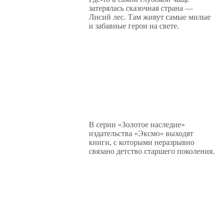
затерялась сказочная страна —
Лисий лес. Там живут самые милые
и забавные герои на свете.
В серии «Золотое наследие»
издательства «Эксмо» выходят
книги, с которыми неразрывно
связано детство старшего поколения.