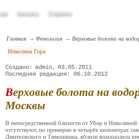
ная
Контакты
О проекте
Главная
Фенология
Верховые болота на водо
Николина Гора
admin
03.05.2011
06.10.2012
Верховые болота на водоразделе Истры и
Москвы
В непосредственной близости от Убор и Николиной
отсутствуют, но примерно в четырёх километрах сев
Дмитровского и Тимошкина, вблизи водораздела рек