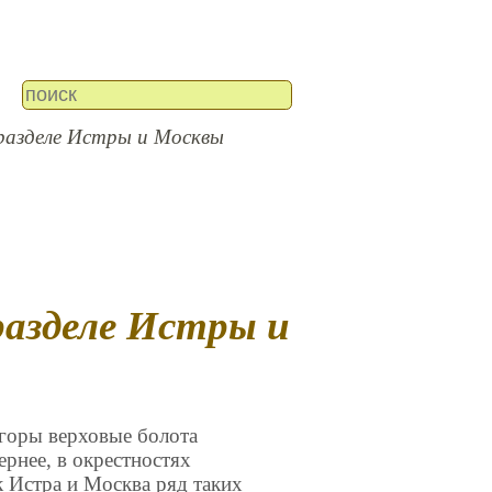
разделе Истры и Москвы
 горы верховые болота
ернее, в окрестностях
 Истра и Москва ряд таких