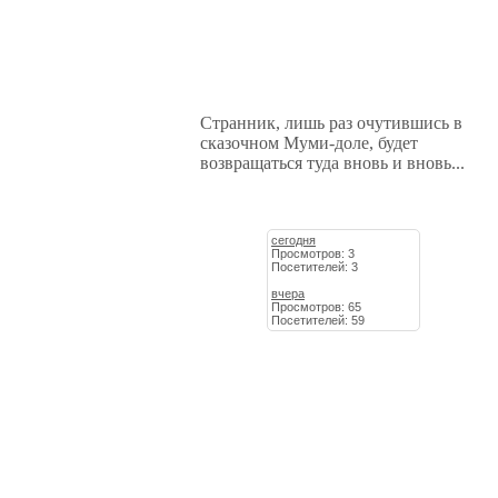
Странник, лишь раз очутившись в
сказочном Муми-доле, будет
возвращаться туда вновь и вновь...
сегодня
Просмотров: 3
Посетителей: 3
вчера
Просмотров: 65
Посетителей: 59