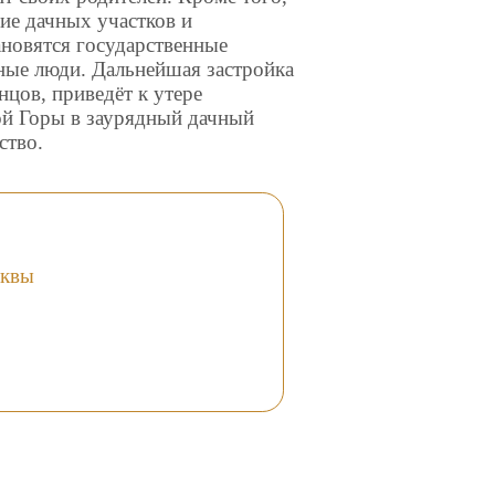
ние дачных участков и
ановятся государственные
ьные люди. Дальнейшая застройка
нцов, приведёт к утере
ой Горы в заурядный дачный
ство.
сквы