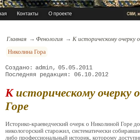
ная
Контакты
О проекте
Главная
Фенология
К историческому очерку 
Николина Гора
admin
05.05.2011
06.10.2012
К историческому очерку о Николиной
Горе
Историко-краеведческий очерк о Николиной Горе до
никологорский старожил, систематически собиравший
либо профессиональный историк, которому доступн