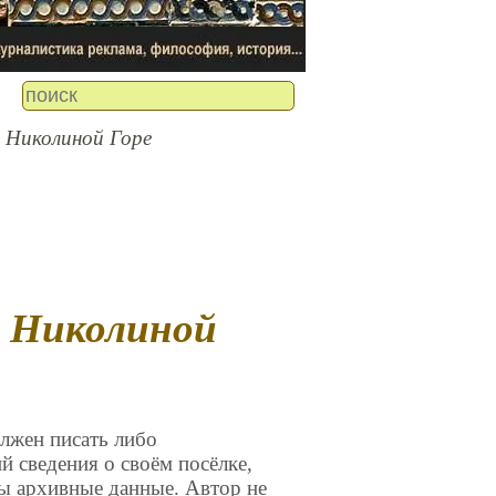
о Николиной Горе
лжен писать либо
 сведения о своём посёлке,
ы архивные данные. Автор не