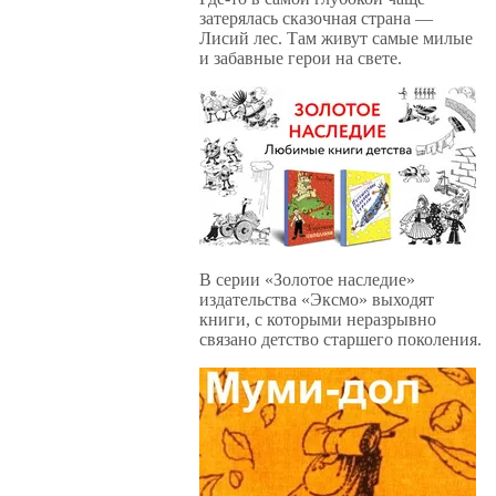
затерялась сказочная страна —
Лисий лес. Там живут самые милые
и забавные герои на свете.
В серии «Золотое наследие»
издательства «Эксмо» выходят
книги, с которыми неразрывно
связано детство старшего поколения.