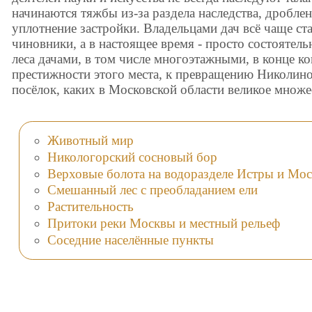
начинаются тяжбы из-за раздела наследства, дробле
уплотнение застройки. Владельцами дач всё чаще ст
чиновники, а в настоящее время - просто состоятел
леса дачами, в том числе многоэтажными, в конце ко
престижности этого места, к превращению Николин
посёлок, каких в Московской области великое множе
Животный мир
Никологорский сосновый бор
Верховые болота на водоразделе Истры и Мо
Смешанный лес с преобладанием ели
Растительность
Притоки реки Москвы и местный рельеф
Соседние населённые пункты