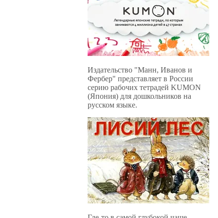
Издательство "Манн, Иванов и
Фербер" представляет в России
серию рабочих тетрадей KUMON
(Япония) для дошкольников на
русском языке.
Где-то в самой глубокой чаще