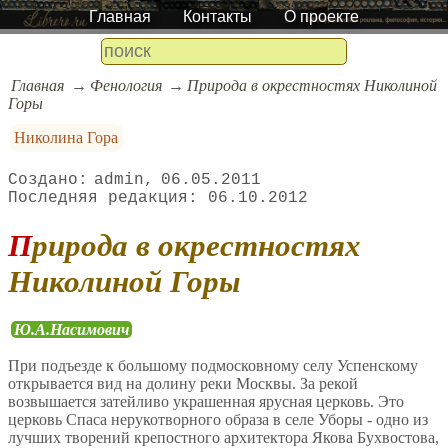
Главная
Контакты
О проекте
Главная
Фенология
Природа в окрестностях Николиной
Горы
Николина Гора
admin
06.05.2011
06.10.2012
Природа в окрестностях
Николиной Горы
Ю.А.Насимович
При подъезде к большому подмосковному селу Успенскому
открывается вид на долину реки Москвы. За рекой
возвышается затейливо украшенная ярусная церковь. Это
церковь Спаса нерукотворного образа в селе Уборы - одно из
лучших творений крепостного архитектора Якова Бухвостова,