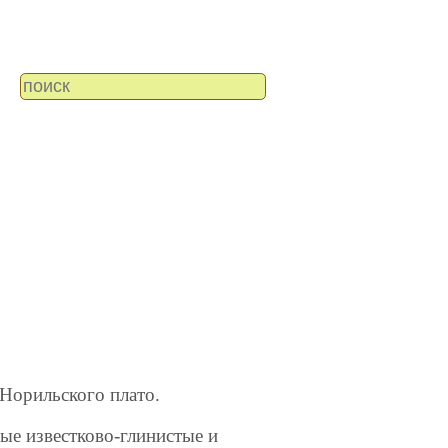
 Норильского плато.
ые известково-глинистые и