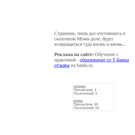
Странник, лишь раз очутившись в
сказочном Муми-доле, будет
возвращаться туда вновь и вновь...
Реклама на сайте:
Обучение с
практикой -
образование от Т-Банка
отзывы
на banki.ru.
сегодня
Просмотров: 3
Посетителей: 3
вчера
Просмотров: 65
Посетителей: 59