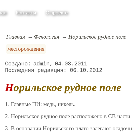
ная
Контакты
О проекте
Главная
Фенология
Норильское рудное поле
месторождения
admin
04.03.2011
06.10.2012
Норильское рудное поле
1. Главные ПИ: медь, никель.
2. Норильское рудное поле расположено в СВ части
3. В основании Норильского плато залегают осадочн