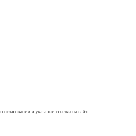
 согласовании и указании ссылки на сайт.