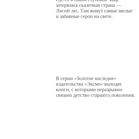
затерялась сказочная страна —
Лисий лес. Там живут самые милые
и забавные герои на свете.
В серии «Золотое наследие»
издательства «Эксмо» выходят
книги, с которыми неразрывно
связано детство старшего поколения.