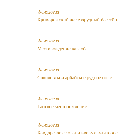
Фенология
Криворожский железорудный бассейн
Фенология
Месторождение караоба
Фенология
Соколовско-сарбайское рудное поле
Фенология
Гайское месторождение
Фенология
Ковдорское флогопит-вермикулитовое