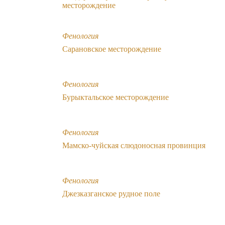
месторождение
Фенология
Сарановское месторождение
Фенология
Бурыктальское месторождение
Фенология
Мамско-чуйская слюдоносная провинция
Фенология
Джезказганское рудное поле