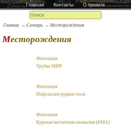
Главная
Контакты
О проекте
Главная
Словарь
Месторождения
Месторождения
Фенология
Трубка МИР
Фенология
Норильское рудное поле
Фенология
Курская магнитная аномалия (КМА)