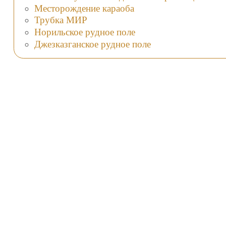
Месторождение караоба
Трубка МИР
Норильское рудное поле
Джезказганское рудное поле