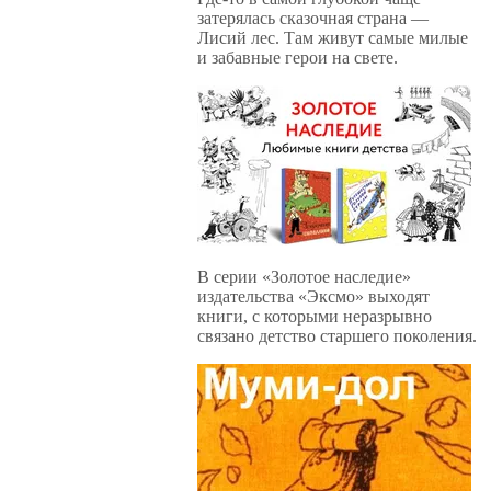
затерялась сказочная страна —
Лисий лес. Там живут самые милые
и забавные герои на свете.
В серии «Золотое наследие»
издательства «Эксмо» выходят
книги, с которыми неразрывно
связано детство старшего поколения.