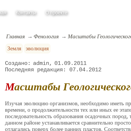
ная
Контакты
О проекте
Главная
Фенология
Масштабы Геологическог
Земля
эволюция
admin
01.09.2011
07.04.2012
Масштабы Геологическо
Изучая эволюцию организмов, необходимо иметь пре
времени, о продолжительности тех или иных ее этап
последовательность образования осадочных пород, т.
данном районе устанавливается сравнительно просто
отлагались поверх более ранних пластов. Соответст