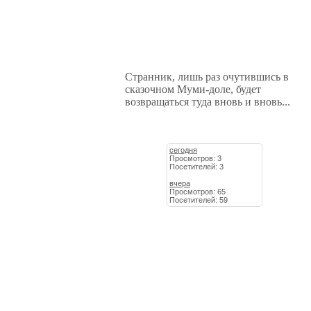
Странник, лишь раз очутившись в
сказочном Муми-доле, будет
возвращаться туда вновь и вновь...
сегодня
Просмотров: 3
Посетителей: 3
вчера
Просмотров: 65
Посетителей: 59