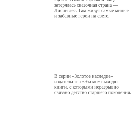
затерялась сказочная страна —
Лисий лес. Там живут самые милые
и забавные герои на свете.
В серии «Золотое наследие»
издательства «Эксмо» выходят
книги, с которыми неразрывно
связано детство старшего поколения.