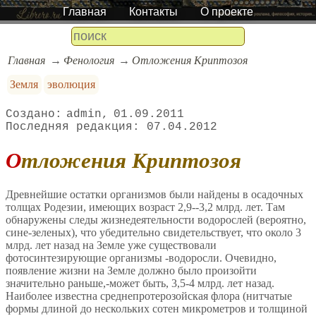
Главная
Контакты
О проекте
Главная
Фенология
Отложения Криптозоя
Земля
эволюция
admin
01.09.2011
07.04.2012
Отложения Криптозоя
Древнейшие остатки организмов были найдены в осадочных
толщах Родезии, имеющих возраст 2,9--3,2 млрд. лет. Там
обнаружены следы жизнедеятельности водорослей (вероятно,
сине-зеленых), что убедительно свидетельствует, что около 3
млрд. лет назад на Земле уже существовали
фотосинтезирующие организмы -водоросли. Очевидно,
появление жизни на Земле должно было произойти
значительно раньше,-может быть, 3,5-4 млрд. лет назад.
Наиболее известна среднепротерозойская флора (нитчатые
формы длиной до нескольких сотен микрометров и толщиной