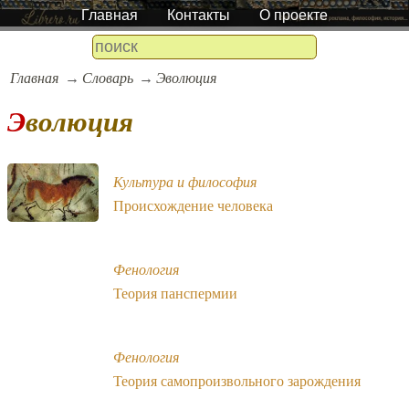
Главная
Контакты
О проекте
Главная
Словарь
Эволюция
Эволюция
Культура и философия
Происхождение человека
Фенология
Теория панспермии
Фенология
Теория самопроизвольного зарождения