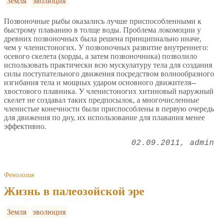
Земля
эволюция
Позвоночные рыбы оказались лучше приспособленными к
быстрому плаванию в толще воды. Проблема локомоции у
древних позвоночных была решена принципиально иначе,
чем у членистоногих. У позвоночных развитие внутреннего:
осевого скелета (хорды, а затем позвоночника) позволило
использовать практически всю мускулатуру тела для создания
силы поступательного движения посредством волнообразного
изгибания тела и мощных ударом основного движителя--
хвостового плавника. У членистоногих хитиновый наружный
скелет не создавал таких предпосылок, а многочисленные
членистые конечности были приспособлены в первую очередь
для движения по дну, их использование для плавания менее
эффективно.
02.09.2011
admin
Фенология
Жизнь в палеозойской эре
Земля
эволюция