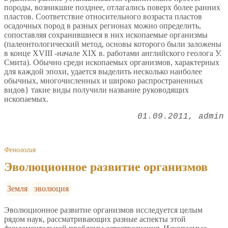
породы, возникшие позднее, отлагались поверх более ранних
пластов. Соответствие относительного возраста пластов
осадочных пород в разных регионах можно определить,
сопоставляя сохранившиеся в них ископаемые организмы
(палеонтологический метод, основы которого были заложены
в конце XVIII -начале XIX в. работами английского геолога У.
Смита). Обычно среди ископаемых организмов, характерных
для каждой эпохи, удается выделить несколько наиболее
обычных, многочисленных и широко распространенных
видов} такие виды получили название руководящих
ископаемых.
01.09.2011
admin
Фенология
Эволюционное развитие организмов
Земля
эволюция
Эволюционное развитие организмов исследуется целым
рядом наук, рассматривающих разные аспекты этой