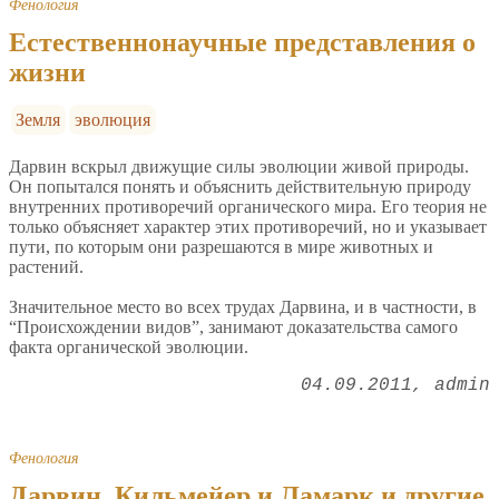
Фенология
Естественнонаучные представления о
жизни
Земля
эволюция
Дарвин вскрыл движущие силы эволюции живой природы.
Он попытался понять и объяснить действительную природу
внутренних противоречий органического мира. Его теория не
только объясняет характер этих противоречий, но и указывает
пути, по которым они разрешаются в мире животных и
растений.
Значительное место во всех трудах Дарвина, и в частности, в
“Происхождении видов”, занимают доказательства самого
факта органической эволюции.
04.09.2011
admin
Фенология
Дарвин, Кильмейер и Ламарк и другие