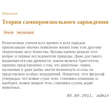
Фенология
Теория самопроизвольного зарождения
Земля
эволюция
Религиозные учения всех времен и всех народов
приписывали обычно появление жизни тому или другому
творческому акту божества. Весьма наивно решали этот
вопрос и первые исследователи природы. Даже для такого
выдающегося ума древности, каким являлся Аристотель,
принять представление о том, что животные -черви,
насекомые и даже рыбы -могли возникнуть из ила, не
представляло особых затруднений. Напротив, этот философ
утверждал, что всякое сухое тело, становясь влажным, и,
наоборот, всякое мокрое тело, становясь сухим, родят
животных.
05.09.2011
admin