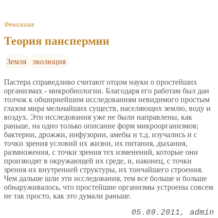
Фенология
Теория панспермии
Земля
эволюция
Пастера справедливо считают отцом науки о простейших
организмах - микробиологии. Благодаря его работам был дан
толчок к обширнейшим исследованиям невидимого простым
глазом мира мельчайших существ, населяющих землю, воду и
воздух. Эти исследования уже не были направлены, как
раньше, на одно только описание форм микроорганизмов;
бактерии, дрожжи, инфузории, амебы и т.д. изучались и с
точки зрения условий их жизни, их питания, дыхания,
размножения, с точки зрения тех изменений, которые они
производят в окружающей их среде, и, наконец, с точки
зрения их внутренней структуры, их тончайшего строения.
Чем дальше шли эти исследования, тем все больше и больше
обнаруживалось, что простейшие организмы устроены совсем
не так просто, как это думали раньше.
05.09.2011
admin