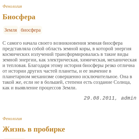
Фенология
Биосфера
Земля
биосфера
С самого начала своего возникновения земная биосфера
представляла собой область земной коры, в которой энергия
космических излучений трансформировалась в такие виды
земной энергии, как электрическая, химическая, механическая
и тепловая. Благодаря этому история биосферы резко отлична
от истории других частей планеты, и ее значение в
планетарном механизме совершенно исключительное. Она в
такой же, если не в большей, степени есть создание Солнца,
как и выявление процессов Земли.
29.08.2011
admin
Фенология
Жизнь в пробирке