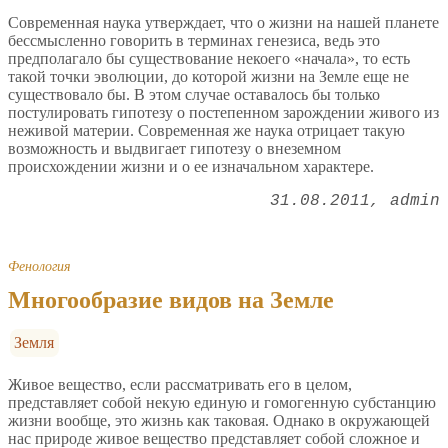
Современная наука утверждает, что о жизни на нашей планете
бессмысленно говорить в терминах генезиса, ведь это
предполагало бы существование некоего «начала», то есть
такой точки эволюции, до которой жизни на Земле еще не
существовало бы. В этом случае оставалось бы только
постулировать гипотезу о постепенном зарождении живого из
неживой материи. Современная же наука отрицает такую
возможность и выдвигает гипотезу о внеземном
происхождении жизни и о ее изначальном характере.
31.08.2011
admin
Фенология
Многообразие видов на Земле
Земля
Живое вещество, если рассматривать его в целом,
представляет собой некую единую и гомогенную субстанцию
жизни вообще, это жизнь как таковая. Однако в окружающей
нас природе живое вещество представляет собой сложное и