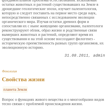
фундаментальной проблемы естествознания. Ископаемые
остатки животных и растений существовавших на Земле в
дрошедшие геологические эпохи, изучает палеонтология,
которую и следует поставить на первое место среди наук,
непосредственно связанных с исследованием эволюции
органического мира. Изучая остатки древних форм и
сопоставляя их с ныне живущими организмами, палентологи
реконструируют облик, образ жизни и родственные связи
вымерших животных и растений, определяют время их
существования и на этой основе воссоздают филогенез -
историческую преемственность разных групп организмов, их
эволюционную историю.
31.08.2011
admin
Фенология
Свойства жизни
планета Земля
Вопрос о функциях живого вещества и о многообразии видов
тесно связан с проблемой происхождения жизни.