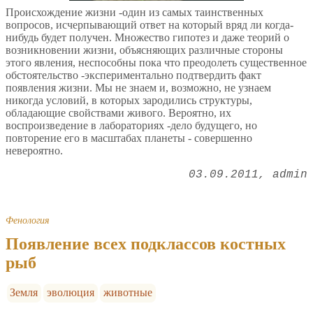
Происхождение жизни -один из самых таинственных
вопросов, исчерпывающий ответ на который вряд ли когда-
нибудь будет получен. Множество гипотез и даже теорий о
возникновении жизни, объясняющих различные стороны
этого явления, неспособны пока что преодолеть существенное
обстоятельство -экспериментально подтвердить факт
появления жизни. Мы не знаем и, возможно, не узнаем
никогда условий, в которых зародились структуры,
обладающие свойствами живого. Вероятно, их
воспроизведение в лабораториях -дело будущего, но
повторение его в масштабах планеты - совершенно
невероятно.
03.09.2011
admin
Фенология
Появление всех подклассов костных
рыб
Земля
эволюция
животные