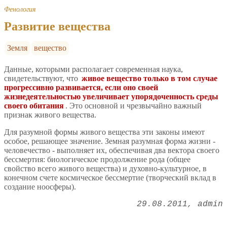
Фенология
Развитие вещества
Земля
вещество
Данные, которыми располагает современная наука,
свидетельствуют, что
живое вещество только в том случае
прогрессивно развивается, если оно своей
жизнедеятельностью увеличивает упорядоченность среды
своего обитания
. Это основной и чрезвычайно важный
признак живого вещества.
Для разумной формы живого вещества эти законы имеют
особое, решающее значение. Земная разумная форма жизни -
человечество - выполняет их, обеспечивая два вектора своего
бессмертия: биологическое продолжение рода (общее
свойство всего живого вещества) и духовно-культурное, в
конечном счете космическое бессмертие (творческий вклад в
создание ноосферы).
29.08.2011
admin