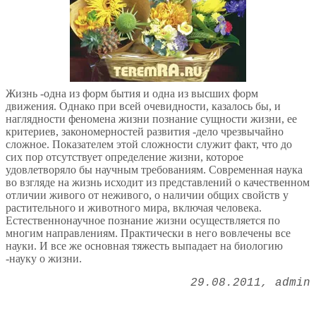
Жизнь -одна из форм бытия и одна из высших форм
движения. Однако при всей очевидности, казалось бы, и
наглядности феномена жизни познание сущности жизни, ее
критериев, закономерностей развития -дело чрезвычайно
сложное. Показателем этой сложности служит факт, что до
сих пор отсутствует определение жизни, которое
удовлетворяло бы научным требованиям. Современная наука
во взгляде на жизнь исходит из представлений о качественном
отличии живого от неживого, о наличии общих свойств у
растительного и животного мира, включая человека.
Естественнонаучное познание жизни осуществляется по
многим направлениям. Практически в него вовлечены все
науки. И все же основная тяжесть выпадает на биологию
-науку о жизни.
29.08.2011
admin