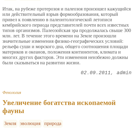
Итак, на рубеже протерозоя и палеозоя произошел кажущийся
или действительный взрыв формообразования, который
привел к появлению в палеонтологической летописи
кембрийского периода представителей почти всех известных
типов организмов. Палеозойская эра продолжалась свыше 300
млн. лет. В течение этого времени на Земле произошли
значительные изменения физико-географических условий:
рельефа суши и морского дна, общего соотношения площади
материков и океанов, положения континентов, климата и
многих других факторов. Эти изменения неизбежно должны
были сказываться на развитии жизни.
02.09.2011
admin
Фенология
Увеличение богатства ископаемой
фауны
Земля
эволюция
природа