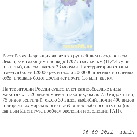
Российская Федерация является крупнейшим государством
Земли, занимающим площадь 17075 тыс. кв. км (11,4% суши
планеты), она омывается 23 морями. На территории страны
имеется более 120000 рек и около 2000000 пресных и соленых
озёр, площадь болот достигает почти 1,8 млн. кв. км.
На территории России существуют разнообразные виды
животных - 320 видов млекопитающих, около 730 видов птиц,
75 видов рептилий, около 30 видов амфибий, почти 400 видов
прибрежных морских рыб и 269 видов рыб пресных вод (по
данным Института проблем экологии и эволюции РАН).
06.09.2011
admin