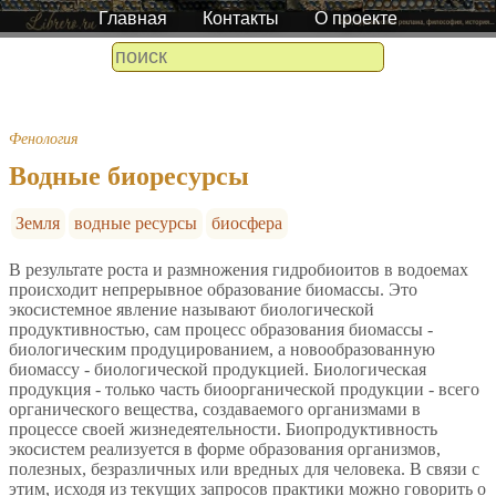
Главная
Контакты
О проекте
Фенология
Водные биоресурсы
Земля
водные ресурсы
биосфера
В результате роста и размножения гидробиоитов в водоемах
происходит непрерывное образование биомассы. Это
экосистемное явление называют биологической
продуктивностью, сам процесс образования биомассы -
биологическим продуцированием, а новообразованную
биомассу - биологической продукцией. Биологическая
продукция - только часть биоорганической продукции - всего
органического вещества, создаваемого организмами в
процессе своей жизнедеятельности. Биопродуктивность
экосистем реализуется в форме образования организмов,
полезных, безразличных или вредных для человека. В связи с
этим, исходя из текущих запросов практики можно говорить о