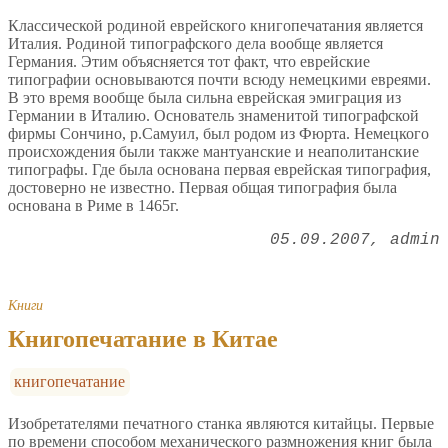
Классической родиной еврейского книгопечатания является
Италия. Родиной типографского дела вообще является
Германия. Этим объясняется тот факт, что еврейские
типографии основываются почти всюду немецкими евреями.
В это время вообще была сильна еврейская эмиграция из
Германии в Италию. Основатель знаменитой типографской
фирмы Сончино, р.Самуил, был родом из Фюрта. Немецкого
происхождения были также мантуанские и неаполитанские
типографы. Где была основана первая еврейская типография,
достоверно не известно. Первая общая типография была
основана в Риме в 1465г.
05.09.2007
admin
Книги
Книгопечатание в Китае
книгопечатание
Изобретателями печатного станка являются китайцы. Первые
по времени способом механического размножения книг была