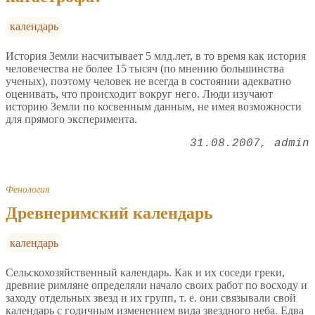
календарь
История Земли насчитывает 5 млд.лет, в то время как история
человечества не более 15 тысяч (по мнению большинства
ученых), поэтому человек не всегда в состоянии адекватно
оценивать, что происходит вокруг него. Люди изучают
историю Земли по косвенным данным, не имея возможности
для прямого эксперимента.
31.08.2007
admin
Фенология
Древнеримский календарь
календарь
Сельскохозяйственный календарь. Как и их соседи греки,
древние римляне определяли начало своих работ по восходу и
заходу отдельных звезд и их групп, т. е. они связывали свой
календарь с годичным изменением вида звездного неба. Едва