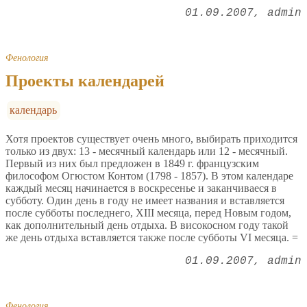
01.09.2007
admin
Фенология
Проекты календарей
календарь
Хотя проектов существует очень много, выбирать приходится
только из двух: 13 - месячный календарь или 12 - месячный.
Первый из них был предложен в 1849 г. французским
философом Огюстом Контом (1798 - 1857). В этом календаре
каждый месяц начинается в воскресенье и заканчиваеся в
субботу. Один день в году не имеет названия и вставляется
после субботы последнего, XIII месяца, перед Новым годом,
как дополнительный день отдыха. В високосном году такой
же день отдыха вставляется также после субботы VI месяца. =
01.09.2007
admin
Фенология