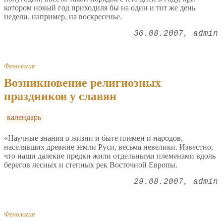
котором новый год приходиля бы на один и тот же день
недели, например, на воскресенье.
30.08.2007
admin
Фенология
Возникновение религиозных
праздников у славян
календарь
«Научные знания о жизни и быте племен и народов,
населявших древние земли Руси, весьма невелики. Известно,
что наши далекие предки жили отдельными племенами вдоль
берегов лесных и степных рек Восточной Европы.
29.08.2007
admin
Фенология