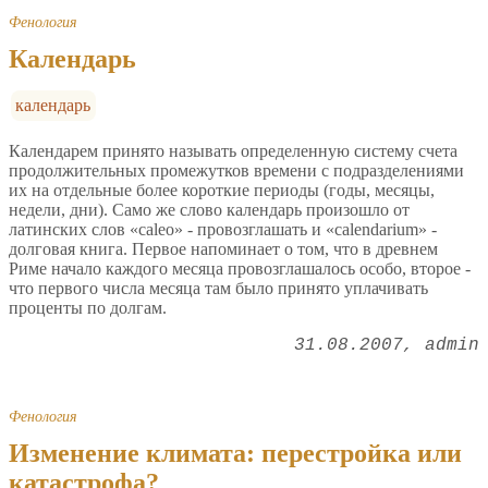
Фенология
Календарь
календарь
Календарем принято называть определенную систему счета
продолжительных промежутков времени с подразделениями
их на отдельные более короткие периоды (годы, месяцы,
недели, дни). Само же слово календарь произошло от
латинских слов «caleo» - провозглашать и «calendarium» -
долговая книга. Первое напоминает о том, что в древнем
Риме начало каждого месяца провозглашалось особо, второе -
что первого числа месяца там было принято уплачивать
проценты по долгам.
31.08.2007
admin
Фенология
Изменение климата: перестройка или
катастрофа?