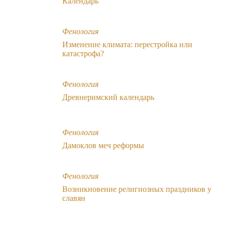
Календарь
Фенология
Изменение климата: перестройка или
катастрофа?
Фенология
Древнеримский календарь
Фенология
Дамоклов меч реформы
Фенология
Возникновение религиозных праздников у
славян