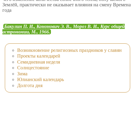
Землёй, практически не оказывает влияния на смену Времена
года
Бакулин П. И., Кононович Э. В., Мороз В. И., Курс общей
астрономии, М., 1966.
Возникновение религиозных праздников у славян
Проекты календарей
Семидневная неделя
Солнцестояние
Зима
Юлианский календарь
Долгота дня