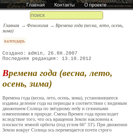
Главная
Контакты
О проекте
Главная
Фенология
Времена года (весна, лето, осень,
зима)
календарь
admin
26.08.2007
13.10.2012
Времена года (весна, лето,
осень, зима)
Времена года (весна, лето, осень, зима), установившееся
издавна деление года на периоды в соответствии с видимым
движением Солнца по звёздному небу и сезонными
изменениями в природе. Смена Времен года происходит
вследствие того, что ось вращения Земли наклонена к
плоскости земной орбиты (под углом 66° 33'). При движении
Земли вокруг Солнца ось перемещается почти строго