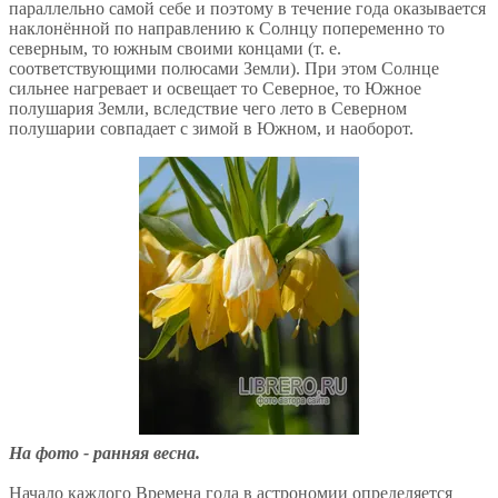
параллельно самой себе и поэтому в течение года оказывается
наклонённой по направлению к Солнцу попеременно то
северным, то южным своими концами (т. е.
соответствующими полюсами Земли). При этом Солнце
сильнее нагревает и освещает то Северное, то Южное
полушария Земли, вследствие чего лето в Северном
полушарии совпадает с зимой в Южном, и наоборот.
На фото - ранняя весна.
Начало каждого Времена года в астрономии определяется