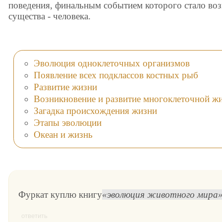
поведения, финальным событием которого стало во
существа - человека.
Эволюция одноклеточных организмов
Появление всех подклассов костных рыб
Развитие жизни
Возникновение и развитие многоклеточной ж
Загадка происхождения жизни
Этапы эволюции
Океан и жизнь
Фуркат куплю книгу
эволюция животного мира
ответить