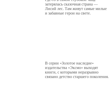
затерялась сказочная страна —
Лисий лес. Там живут самые милые
и забавные герои на свете.
В серии «Золотое наследие»
издательства «Эксмо» выходят
книги, с которыми неразрывно
связано детство старшего поколения.