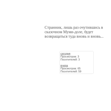
Странник, лишь раз очутившись в
сказочном Муми-доле, будет
возвращаться туда вновь и вновь...
сегодня
Просмотров: 3
Посетителей: 3
вчера
Просмотров: 65
Посетителей: 59