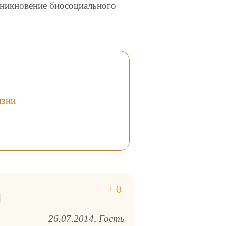
зникновение биосоциального
изни
26.07.2014
Гость