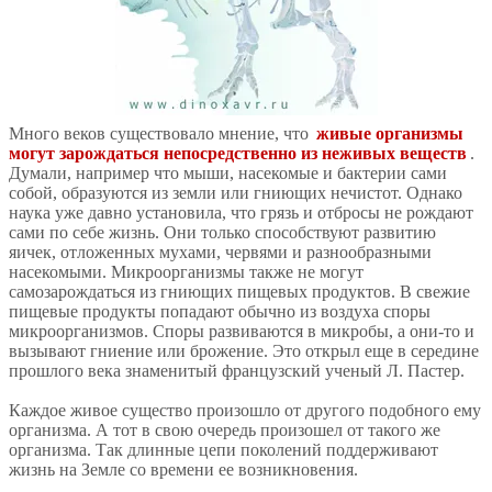
Много веков существовало мнение, что
живые организмы
могут зарождаться непосредственно из неживых веществ
.
Думали, например что мыши, насекомые и бактерии сами
собой, образуются из земли или гниющих нечистот. Однако
наука уже давно установила, что грязь и отбросы не рождают
сами по себе жизнь. Они только способствуют развитию
яичек, отложенных мухами, червями и разнообразными
насекомыми. Микроорганизмы также не могут
самозарождаться из гниющих пищевых продуктов. В свежие
пищевые продукты попадают обычно из воздуха споры
микроорганизмов. Споры развиваются в микробы, а они-то и
вызывают гниение или брожение. Это открыл еще в середине
прошлого века знаменитый французский ученый Л. Пастер.
Каждое живое существо произошло от другого подобного ему
организма. А тот в свою очередь произошел от такого же
организма. Так длинные цепи поколений поддерживают
жизнь на Земле со времени ее возникновения.