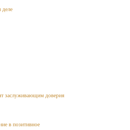
м деле
ент заслуживающим доверия
ние в позитивное