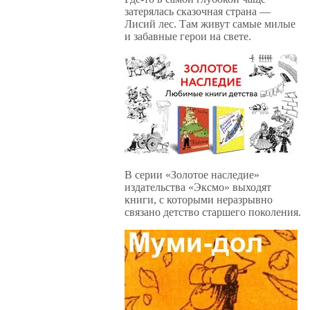
затерялась сказочная страна —
Лисий лес. Там живут самые милые
и забавные герои на свете.
В серии «Золотое наследие»
издательства «Эксмо» выходят
книги, с которыми неразрывно
связано детство старшего поколения.