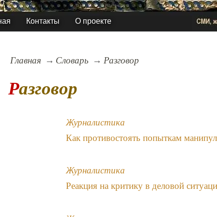
ная
Контакты
О проекте
Главная
Словарь
Разговор
Разговор
Журналистика
Как противостоять попыткам манипу
Журналистика
Реакция на критику в деловой ситуац