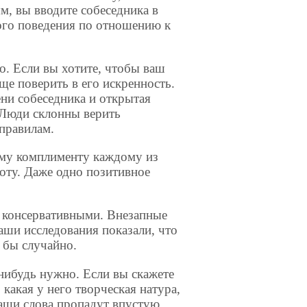
м, вы вводите собеседника в
ого поведения по отношению к
о. Если вы хотите, чтобы ваш
е поверить в его искренность.
ни собеседника и открытая
 Люди склонны верить
правилам.
ному комплименту каждому из
тоту. Даже одно позитивное
о консервативными. Внезапные
ши исследования показали, что
 бы случайно.
-нибудь нужно. Если вы скажете
 какая у него творческая натура,
ваши слова пропадут впустую.