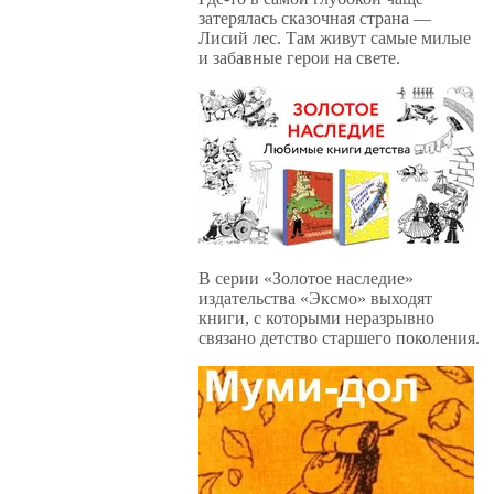
затерялась сказочная страна —
Лисий лес. Там живут самые милые
и забавные герои на свете.
В серии «Золотое наследие»
издательства «Эксмо» выходят
книги, с которыми неразрывно
связано детство старшего поколения.