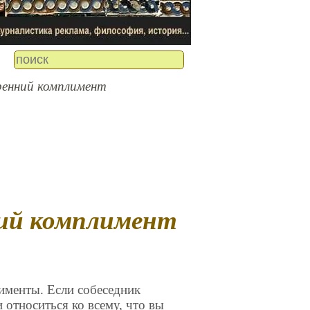
ренний комплимент
лименты. Если собеседник
и относиться ко всему, что вы