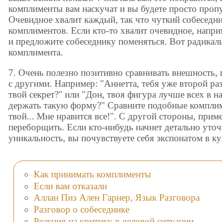
комплименты вам наскучат и вы будете просто проп
Очевидное хвалит каждый, так что чуткий собеседни
комплиментов. Если кто-то хвалит очевидное, напри
и предложите собеседнику поменяться. Вот радикаль
комплимента.
7. Очень полезно позитивно сравнивать внешность,
с другими. Например: "Аннетта, тебя уже второй ра
твой секрет?" или "Дон, твоя фигура лучше всех в н
держать такую форму?" Сравните подобные компли
твой... Мне нравится все!". С другой стороны, прим
переборщить. Если кто-нибудь начнет детально уточ
уникальность, вы почувствуете себя экспонатом в ку
Как принимать комплименты
Если вам отказали
Аллан Пиз Ален Гарнер, Язык Разговора
Разговор о собеседнике
Реакция на критику в деловой ситуации