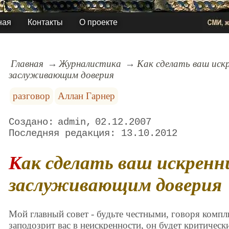
ная
Контакты
О проекте
Главная
Журналистика
Как сделать ваш иск
заслуживающим доверия
разговор
Аллан Гарнер
admin
02.12.2007
13.10.2012
Как сделать ваш искренний комплимент
заслуживающим доверия
Мой главный совет - будьте честными, говоря комп
заподозрит вас в неискренности, он будет критическ