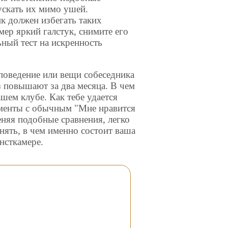
ускать их мимо ушей.
к должен избегать таких
мер яркий галстук, снимите его
ный тест на искренность
 поведение или вещи собеседника
з повышают за два месяца. В чем
ашем клубе. Как тебе удается
менты с обычным "Мне нравится
еняя подобные сравнения, легко
нять, в чем именно состоит ваша
нсткамере.