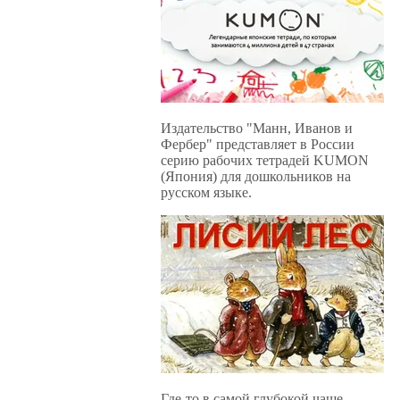
Издательство "Манн, Иванов и
Фербер" представляет в России
серию рабочих тетрадей KUMON
(Япония) для дошкольников на
русском языке.
Где-то в самой глубокой чаще