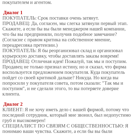
покупателем и агентом.
Диалог 1
ПОКУПАТЕЛЬ: Срок поставки очень затянут.
ПРОДАВЕЦ: Да, согласен, мы слегка затянули первый этап.
Скажите, а если бы вы были менеджером нашей компании,
что бы вы предприняли, получив подобное замечание?
(Согласие с правом критика на собственное мнение,
переадресовка претензии.)
ПОКУПАТЕЛЬ: Я бы реорганизовал склад и организовал
курьерскую доставку, чтобы доставлять заказы вовремя!
ПРОДАВЕЦ: Отличная идея! Пожалуй, так мы и поступим.
Продавец не только признал истину, но и сказал, что фирма
воспользуется предложением покупателя. Куда покупатель
пойдет со своей критикой дальше? Никуда. Но когда вы
попросили у покупателя совета, потом сказали: "Так мы и
поступим", и не сделали этого, то вы потеряете доверие
клиента.
Диалог 2
КЛИЕНТ: Я не хочу иметь дело с вашей фирмой, потому что
последний сотрудник, который мне звонил, был недопустимо
груб и высокомерен!
СПЕЦИАЛИСТ ПО СВЯЗЯМ С ОБЩЕСТВЕННОСТЬЮ: Я
понимаю ваши чувства. Скажите, а если бы вы были