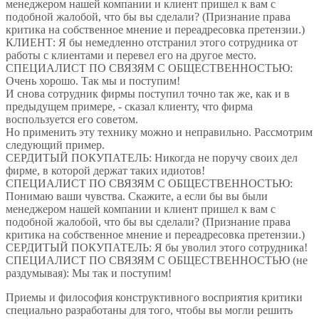
менеджером нашей компании и клиент пришел к вам с
подобной жалобой, что бы вы сделали? (Признание права
критика на собственное мнение и переадресовка претензии.)
КЛИЕНТ: Я бы немедленно отстранил этого сотрудника от
работы с клиентами и перевел его на другое место.
СПЕЦИАЛИСТ ПО СВЯЗЯМ С ОБЩЕСТВЕННОСТЬЮ:
Очень хорошо. Так мы и поступим!
И снова сотрудник фирмы поступил точно так же, как и в
предыдущем примере, - сказал клиенту, что фирма
воспользуется его советом.
Но применить эту технику можно и неправильно. Рассмотрим
следующий пример.
СЕРДИТЫЙ ПОКУПАТЕЛЬ: Никогда не поручу своих дел
фирме, в которой держат таких идиотов!
СПЕЦИАЛИСТ ПО СВЯЗЯМ С ОБЩЕСТВЕННОСТЬЮ:
Понимаю ваши чувства. Скажите, а если бы вы были
менеджером нашей компании и клиент пришел к вам с
подобной жалобой, что бы вы сделали? (Признание права
критика на собственное мнение и переадресовка претензии.)
СЕРДИТЫЙ ПОКУПАТЕЛЬ: Я бы уволил этого сотрудника!
СПЕЦИАЛИСТ ПО СВЯЗЯМ С ОБЩЕСТВЕННОСТЬЮ (не
раздумывая): Мы так и поступим!
Приемы и философия конструктивного восприятия критики
специально разработаны для того, чтобы вы могли решить