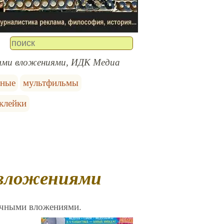
ыми вложениями, ИДК Медиа
тные
мультфильмы
клейки
 вложениями
очными вложениями.