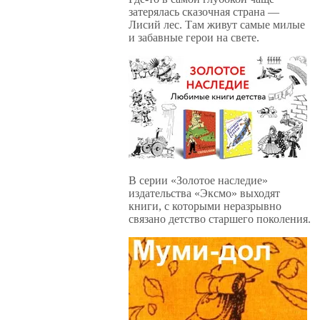
затерялась сказочная страна —
Лисий лес. Там живут самые милые
и забавные герои на свете.
В серии «Золотое наследие»
издательства «Эксмо» выходят
книги, с которыми неразрывно
связано детство старшего поколения.