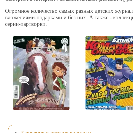
Огромное количество самых разных детских журналов
вложениями-подарками и без них. А также - коллек
серии-партворки.
Вложения в детские журналы