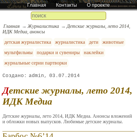
Главная
Контакты
О проекте
Главная
Журналистика
Детские журналы, лето 2014,
ИДК Медиа, анонсы
детская журналистика
журналистика
дети
животные
мультфильмы
подарки и сувениры
наклейки
журнальные серии партворки
admin
03.07.2014
Детские журналы, лето 2014,
ИДК Медиа
Детские журналы, лето 2014, ИДК Медиа. Анонсы вложений
и обложки новых выпусков. Любимые детские журналы.
Барбос №6’14