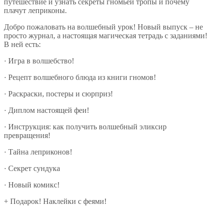
путешествие и узнать секреты гномьей тропы и почему
плачут леприконы.
Добро пожаловать на волшебный урок! Новый выпуск – не
просто журнал, а настоящая магическая тетрадь с заданиями!
В ней есть:
· Игра в волшебство!
· Рецепт волшебного блюда из книги гномов!
· Раскраски, постеры и сюрприз!
· Диплом настоящей феи!
· Инструкция: как получить волшебный эликсир
превращения!
· Тайна леприконов!
· Секрет сундука
· Новый комикс!
+ Подарок! Наклейки с феями!