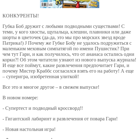
КОНКУРЕНТЫ!
Губка Боб дружит с любыми подводными существами! С
теми, у кого хвосты, щупальца, клешни, плавники или даже
шорты в цветочек (да-да, это мы про морских звезд вроде
Патрика!) J Почему же Губке Бобу не удалось подружиться с
маленьким меховым симпатягой по имени Пушистик? При
чем тут Гари, и как получилось, что от ананаса остались одни
корки?! Об этом читатели узнают из нового выпуска журнала!
И еще все поймут, какие развлечения предпочитает Гари, и
почему Мистер Краббс согласился взять его на работу! А еще
– суперигра, изобретенная улиткой!
Все это и многое другое – в свежем выпуске!
В новом номере:
- Супертест и подводный кроссворд!!
- Гигантский лабиринт и развлечения от повара Гари!
- Новая настольная игра!