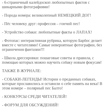
- 6-страничный калейдоскоп любопытных фактов с
шикарными фотографиями!
- Порода номера: великолепный НЕМЕЦКИЙ ДОГ!
- Пёс человеку друг: профессия – гончий пес!
- Устройство собаки: любопытные факты о ЛАПАХ!
- Фотопас: интерактивная рубрика, которую Барбос делает
вместе с читателями! Самые невероятные фотографии, без
ограничения фантазии!!!
- Школа дрессировки: пошаговые советы и правила, с
помощью которых можно научить собаку новым фокусам!
ТАКЖЕ В ЖУРНАЛЕ:
- СОБАКИ-ЛЕГЕНДЫ! Истории о преданных собаках,
которые прославились и оставили о себе память на века! В
этом номере – полярный пес Балто!
- КОНКУРСЫ СРЕДИ ЧИТАТЕЛЕЙ!
- ФОРУМ ДЛЯ ОБСУЖДЕНИЙ!