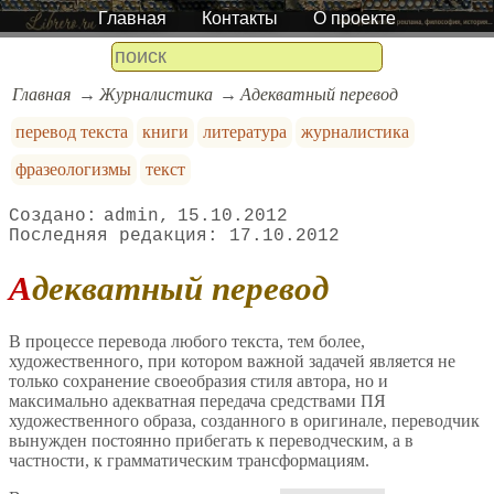
Главная
Контакты
О проекте
Главная
Журналистика
Адекватный перевод
перевод текста
книги
литература
журналистика
фразеологизмы
текст
admin
15.10.2012
17.10.2012
Адекватный перевод
В процессе перевода любого текста, тем более,
художественного, при котором важной задачей является не
только сохранение своеобразия стиля автора, но и
максимально адекватная передача средствами ПЯ
художественного образа, созданного в оригинале, переводчик
вынужден постоянно прибегать к переводческим, а в
частности, к грамматическим трансформациям.