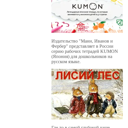
Издательство "Манн, Иванов и
Фербер" представляет в России
серию рабочих тетрадей KUMON
(Япония) для дошкольников на
русском языке.
Где-то в самой глубокой чаще