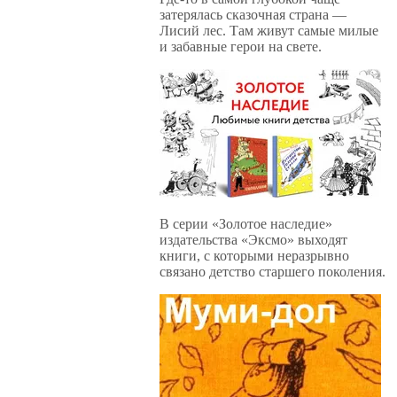
затерялась сказочная страна —
Лисий лес. Там живут самые милые
и забавные герои на свете.
В серии «Золотое наследие»
издательства «Эксмо» выходят
книги, с которыми неразрывно
связано детство старшего поколения.