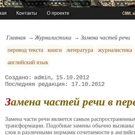
ная
Контакты
О проекте
Главная
Журналистика
Замена частей речи
перевод текста
книги
литература
журналистика
английский язык
admin
15.10.2012
17.10.2012
Замена частей речи в пе
Замена части речи является самым распространенн
трансформации. Подобные замены обычно вызваны
слов и различными нормами сочетаемости в английск