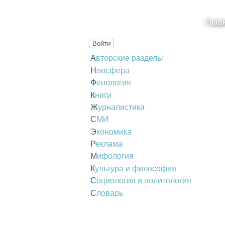
Глав
Войти
Авторские разделы
Ноосфера
Фенология
Книги
Журналистика
СМИ
Экономика
Реклама
Мифология
Культура и философия
Социология и политология
Словарь