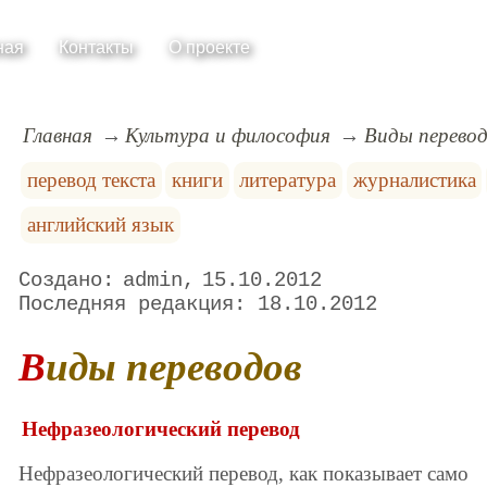
ная
Контакты
О проекте
Главная
Культура и философия
Виды перево
перевод текста
книги
литература
журналистика
английский язык
admin
15.10.2012
18.10.2012
Виды переводов
Нефразеологический перевод
Нефразеологический перевод, как показывает само