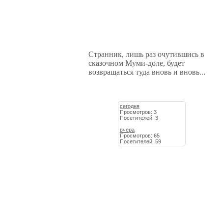
Странник, лишь раз очутившись в
сказочном Муми-доле, будет
возвращаться туда вновь и вновь...
сегодня
Просмотров: 3
Посетителей: 3
вчера
Просмотров: 65
Посетителей: 59