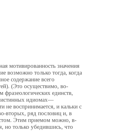
ная мотивированность значения
ие возможно только тогда, когда
нное содержание всего
ей). (Это осуществимо, во-
м фразеологических единств,
и истинных идиомах—
 не воспринимается, и кальки с
о-вторых, ряд пословиц и, в
кстом. Этим приемом можно, в-
я, но только убедившись, что