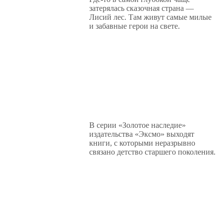
затерялась сказочная страна —
Лисий лес. Там живут самые милые
и забавные герои на свете.
В серии «Золотое наследие»
издательства «Эксмо» выходят
книги, с которыми неразрывно
связано детство старшего поколения.