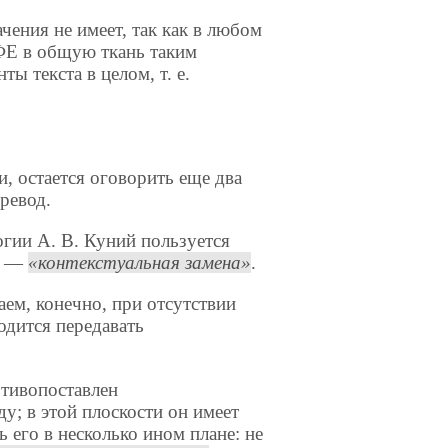
ачения не имеет, так как в любом
 ФЕ в общую ткань таким
ы текста в целом, т. е.
, остается оговорить еще два
ревод.
огии А. В. Куний пользуется
ер —
контекстуальная замена
.
ем, конечно, при отсутствии
одится передавать
тивопоставлен
у; в этой плоскости он имеет
 его в несколько ином плане: не