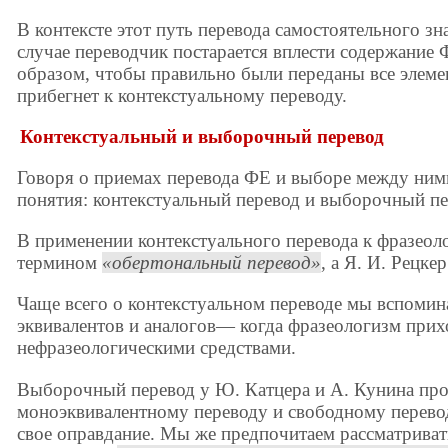
В контексте этот путь перевода самостоятельного зн
случае переводчик постарается вплести содержание
образом, чтобы правильно были переданы все элемент
прибегнет к контекстуальному переводу.
Контекстуальный и выборочный перевод
Говоря о приемах перевода ФЕ и выборе между ними
понятия: контекстуальный перевод и выборочный пе
В применении контекстуального перевода к фразеол
термином
обертональный перевод
, а Я. И. Рецк
Чаще всего о контекстуальном переводе мы вспомина
эквивалентов и аналогов— когда фразеологизм прих
нефразеологическими средствами.
Выборочный перевод у Ю. Катцера и А. Кунина про
моноэквивалентному переводу и свободному перевод
свое оправдание. Мы же предпочитаем рассматривать