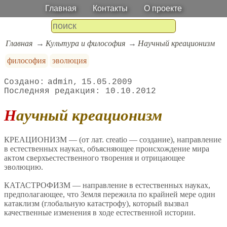
Главная
Контакты
О проекте
Главная
Культура и философия
Научный креационизм
философия
эволюция
admin
15.05.2009
10.10.2012
Научный креационизм
КРЕАЦИОНИЗМ — (от лат. creatio — создание), направление
в естественных науках, объясняющее происхождение мира
актом сверхъестественного творения и отрицающее
эволюцию.
КАТАСТРОФИЗМ — направление в естественных науках,
предполагающее, что Земля пережила по крайней мере один
катаклизм (глобальную катастрофу), который вызвал
качественные изменения в ходе естественной истории.