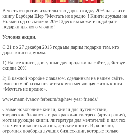
В честь открытия издательство дарит скидку 20% на заказ и
книгу Барбары Шер "Мечтать не вредно"! Книги друзьям на
Новый год со скидкой 20%! Здесь вы можете подобрать
подарки для кого угодно!
Условия акции.
С 21 по 27 декабря 2015 года мы дарим подарки тем, кто
дарит книги друзьям:
1) На все книги, доступные для продажи на сайте, действует
скидка 20%.
2) В каждой коробке с заказом, сделанным на нашем сайте,
чудесным образом появится круто меняющая жизнь книга
«Мечтать не вредно».
www.mann-ivanov-ferber.ru/tag/new-year-friends/
Самые новогодние книги, книги для путешествий,
творческие блокноты и раскраски-антистресс (арт-терапия),
мотивирующие книги, литература для мечтателей и для тех,
кто хочет изменить жизнь, детские книги. И, конечно,
огромная подборка лучших бизнес-книг, которые только