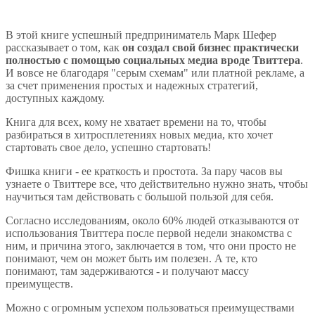
В этой книге успешный предприниматель Марк Шефер
рассказывает о том, как
он создал свой бизнес практически
полностью с помощью социальных медиа вроде Твиттера
.
И вовсе не благодаря "серым схемам" или платной рекламе, а
за счет применения простых и надежных стратегий,
доступных каждому.
Книга для всех, кому не хватает времени на то, чтобы
разбираться в хитросплетениях новых медиа, кто хочет
стартовать свое дело, успешно стартовать!
Фишка книги - ее краткость и простота. За пару часов вы
узнаете о Твиттере все, что действительно нужно знать, чтобы
научиться там действовать с большой пользой для себя.
Согласно исследованиям, около 60% людей отказываются от
использования Твиттера после первой недели знакомства с
ним, и причина этого, заключается в том, что они просто не
понимают, чем он может быть им полезен. А те, кто
понимают, там задерживаются - и получают массу
преимуществ.
Можно с огромным успехом пользоваться преимуществами