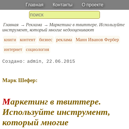
Главная
Контакты
О проекте
Главная
Реклама
Маркетинг в твиттере. Используйте
инструмент, который многие недооценивают
книги
контент
бизнес
реклама
Манн Иванов Фербер
интернет
социология
admin
22.06.2015
Марк Шефер:
Маркетинг в твиттере.
Используйте инструмент,
который многие