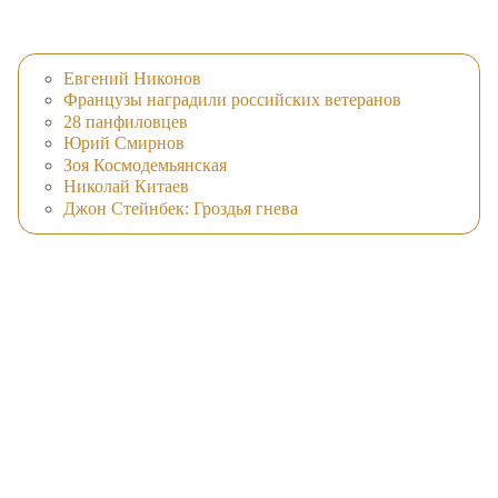
Евгений Никонов
Французы наградили российских ветеранов
28 панфиловцев
Юрий Смирнов
Зоя Космодемьянская
Николай Китаев
Джон Стейнбек: Гроздья гнева