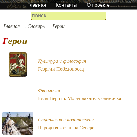
Главная
Контакты
О проекте
Главная
Словарь
Герои
Герои
Культура и философия
Георгий Победоносец
Фенология
Билл Верити. Мореплаватель-одиночка
Социология и политология
Народная жизнь на Севере